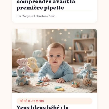
comprendre avant la
première pipette
Par Margaux Lebreton · 7 min
BÉBÉ 0-12 MOIS
Yeux bleus bébé : la