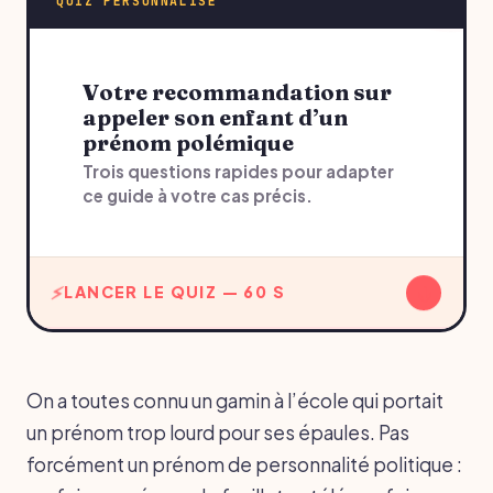
QUIZ PERSONNALISÉ
Votre recommandation sur
appeler son enfant d’un
prénom polémique
Trois questions rapides pour adapter
ce guide à votre cas précis.
↓
LANCER LE QUIZ — 60 S
On a toutes connu un gamin à l’école qui portait
un prénom trop lourd pour ses épaules. Pas
forcément un prénom de personnalité politique :