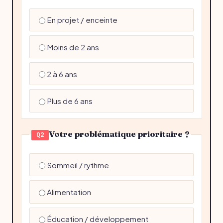
En projet / enceinte
Moins de 2 ans
2 à 6 ans
Plus de 6 ans
Votre problématique prioritaire ?
Q2
Sommeil / rythme
Alimentation
Éducation / développement