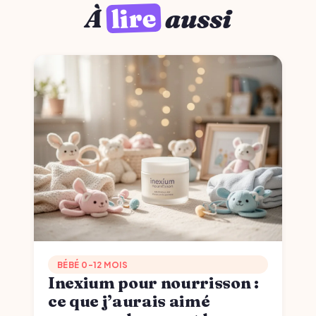
lire
À
aussi
BÉBÉ 0-12 MOIS
Inexium pour nourrisson :
ce que j’aurais aimé