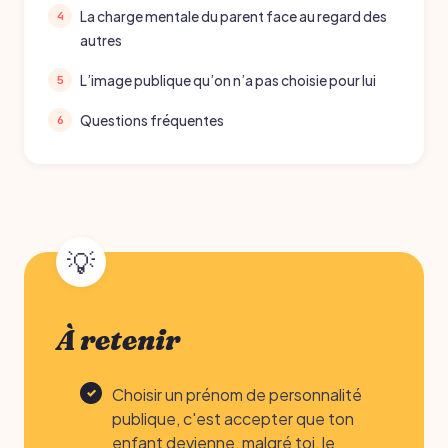
La charge mentale du parent face au regard des
autres
L’image publique qu’on n’a pas choisie pour lui
Questions fréquentes
À retenir
Choisir un prénom de personnalité
publique, c'est accepter que ton
enfant devienne, malgré toi, le