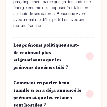
pas, simplement parce que ça demande une
énergie énorme de s’opposer frontalement
au choix de ses parents. Beaucoup vivent
avec un malaise diffus plutôt qu’avec une
rupture franche.
Les prénoms politiques sont-
ils vraiment plus
stigmatisants que les
prénoms de séries télé ?
Comment en parler à ma
famille si on a déjà annoncé le
prénom et que les retours
sont hostiles ?