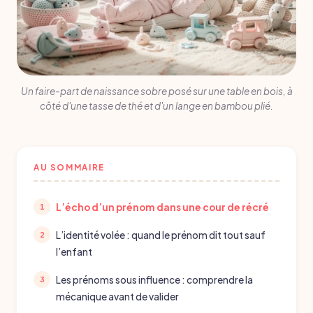
Un faire-part de naissance sobre posé sur une table en bois, à
côté d'une tasse de thé et d'un lange en bambou plié.
AU SOMMAIRE
L’écho d’un prénom dans une cour de récré
L’identité volée : quand le prénom dit tout sauf
l’enfant
Les prénoms sous influence : comprendre la
mécanique avant de valider