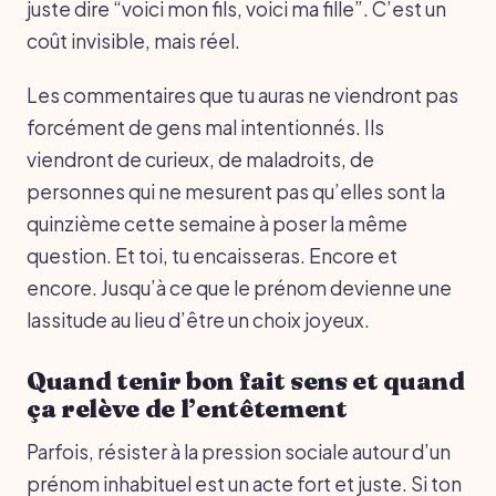
juste dire “voici mon fils, voici ma fille”. C’est un
coût invisible, mais réel.
Les commentaires que tu auras ne viendront pas
forcément de gens mal intentionnés. Ils
viendront de curieux, de maladroits, de
personnes qui ne mesurent pas qu’elles sont la
quinzième cette semaine à poser la même
question. Et toi, tu encaisseras. Encore et
encore. Jusqu’à ce que le prénom devienne une
lassitude au lieu d’être un choix joyeux.
Quand tenir bon fait sens et quand
ça relève de l’entêtement
Parfois, résister à la pression sociale autour d’un
prénom inhabituel est un acte fort et juste. Si ton