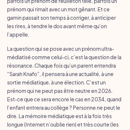
parfois un prénom de feuilleton télé, parfois un
prénom qui rimait avec un mot gênant. Et ce
gamin passait son temps à corriger, à anticiper
les rires, à tendre le dos avant même qu’on
l’appelle.
La question qui se pose avec un prénom ultra-
médiatisé comme celui-ci, c’est la question de la
résonance. Chaque fois qu’un parent entendra
“Sarah Knafo”, il pensera à une actualité, à une
sortie médiatique, à une élection. C’est un
prénom qui ne peut pas être neutre en 2026.
Est-ce que ce sera encore le cas en 2034, quand
l’enfant entrera au collège ? Personne ne peut le
dire. La mémoire médiatique est à la fois très
longue (Internet n’oublie rien) et très courte (les