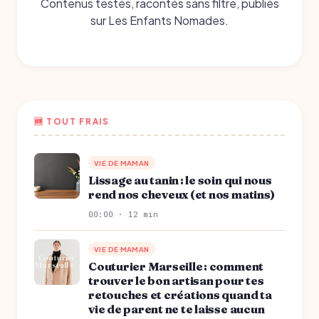
Contenus testés, racontés sans filtre, publiés
sur Les Enfants Nomades.
🆕 TOUT FRAIS
VIE DE MAMAN
Lissage au tanin : le soin qui nous
rend nos cheveux (et nos matins)
00:00 · 12 min
VIE DE MAMAN
Couturier Marseille : comment
trouver le bon artisan pour tes
retouches et créations quand ta
vie de parent ne te laisse aucun