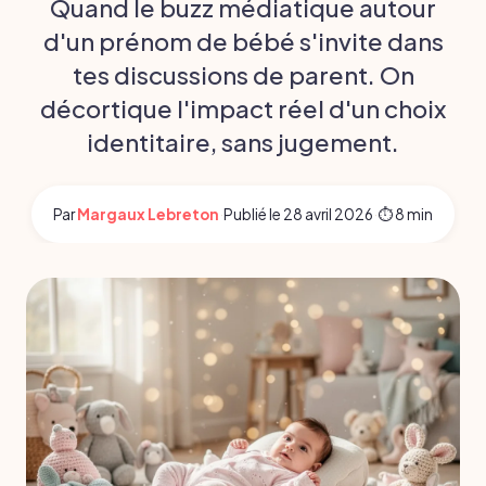
Quand le buzz médiatique autour
d'un prénom de bébé s'invite dans
tes discussions de parent. On
décortique l'impact réel d'un choix
identitaire, sans jugement.
Par
Margaux Lebreton
·
Publié le
28 avril 2026
·
⏱ 8 min