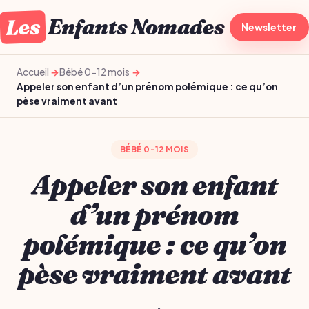
Les
Enfants Nomades
À la une
Newsletter
Gro
Accueil
Bébé 0-12 mois
Appeler son enfant d’un prénom polémique : ce qu’on
pèse vraiment avant
BÉBÉ 0-12 MOIS
Appeler son enfant
d’un prénom
polémique : ce qu’on
pèse vraiment avant