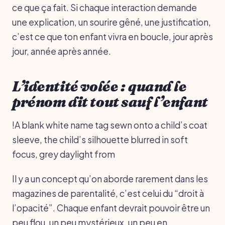
ce que ça fait. Si chaque interaction demande
une explication, un sourire gêné, une justification,
c’est ce que ton enfant vivra en boucle, jour après
jour, année après année.
L’identité volée : quand le
prénom dit tout sauf l’enfant
!A blank white name tag sewn onto a child’s coat
sleeve, the child’s silhouette blurred in soft
focus, grey daylight from
Il y a un concept qu’on aborde rarement dans les
magazines de parentalité, c’est celui du “droit à
l’opacité”. Chaque enfant devrait pouvoir être un
peu flou, un peu mystérieux, un peu en