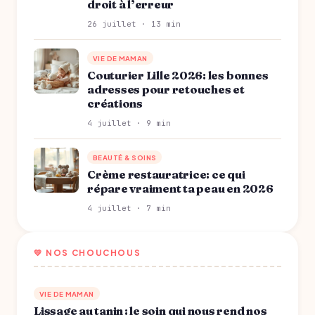
droit à l’erreur
26 juillet · 13 min
VIE DE MAMAN
Couturier Lille 2026: les bonnes
adresses pour retouches et
créations
4 juillet · 9 min
BEAUTÉ & SOINS
Crème restauratrice: ce qui
répare vraiment ta peau en 2026
4 juillet · 7 min
💛 NOS CHOUCHOUS
VIE DE MAMAN
Lissage au tanin : le soin qui nous rend nos