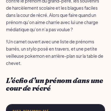
contre le prénom du grand-père, les souvenirs
de harcèlement scolaire et les blagues faciles
dans la cour de récré. Alors que faire quand un
prénom qu’on aime charrie avec lui une charge
médiatique qu’on n’a pas voulue ?
!Un carnet ouvert avec une liste de prénoms
barrés, un stylo posé en travers, et une petite
veilleuse pokemon en arrière-plan sur la table de
chevet.
L’écho d’un prénom dans une
cour de récré