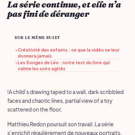
La série continue, et elle n’a
pas fini de déranger
SUR LE MÊME SUJET
Créativité des enfants : ce que la vidéo ne leur
→
donnera jamais
Les Songes de Léo : notre test du livre qui
→
calme les soirs agités
!A child’s drawing taped to a wall, dark scribbled
faces and chaotic lines, partial view of a toy
scattered on the floor,
Matthieu Redon poursuit son travail. La série
s’enrichit régulièrement de nouveaux portraits,