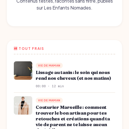
Contenus testés, racontés sans filtre, publiés
sur Les Enfants Nomades.
🆕 TOUT FRAIS
VIE DE MAMAN
Lissage au tanin : le soin qui nous
rend nos cheveux (et nos matins)
00:00 · 12 min
VIE DE MAMAN
Couturier Marseille : comment
trouver le bon artisan pour tes
retouches et créations quand ta
vie de parent ne te laisse aucun