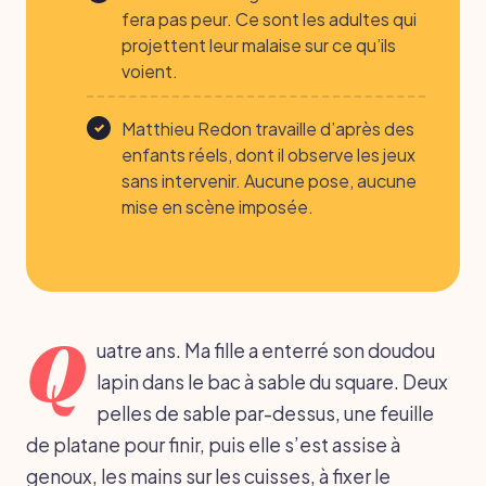
fera pas peur. Ce sont les adultes qui
projettent leur malaise sur ce qu’ils
voient.
Matthieu Redon travaille d’après des
enfants réels, dont il observe les jeux
sans intervenir. Aucune pose, aucune
mise en scène imposée.
Q
uatre ans. Ma fille a enterré son doudou
lapin dans le bac à sable du square. Deux
pelles de sable par-dessus, une feuille
de platane pour finir, puis elle s’est assise à
genoux, les mains sur les cuisses, à fixer le