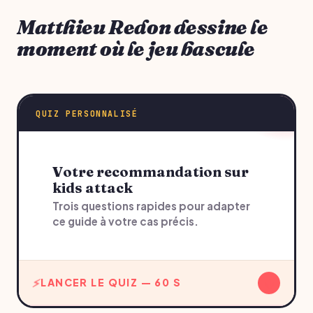
Matthieu Redon dessine le
moment où le jeu bascule
QUIZ PERSONNALISÉ
Votre recommandation sur
kids attack
Trois questions rapides pour adapter
ce guide à votre cas précis.
↓
LANCER LE QUIZ — 60 S