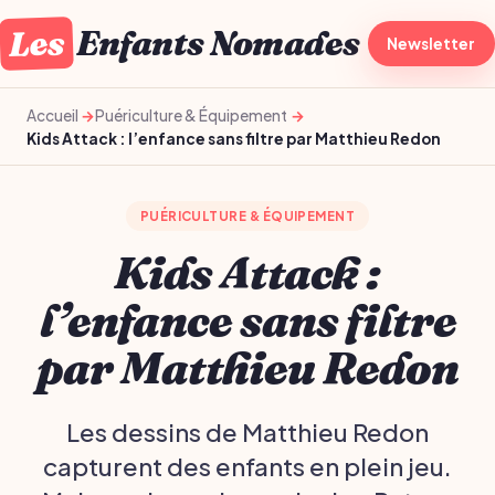
Les
Enfants Nomades
À la une
Newsletter
Gro
Accueil
Puériculture & Équipement
Kids Attack : l’enfance sans filtre par Matthieu Redon
PUÉRICULTURE & ÉQUIPEMENT
Kids Attack :
l’enfance sans filtre
par Matthieu Redon
Les dessins de Matthieu Redon
capturent des enfants en plein jeu.