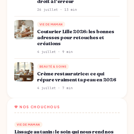
droit à l’erreur
26 juillet · 13 min
VIE DE MAMAN
Couturier Lille 2026: les bonnes
adresses pour retouches et
créations
4 juillet · 9 min
BEAUTÉ & SOINS
Crème restauratrice: ce qui
répare vraiment ta peau en 2026
4 juillet · 7 min
💛 NOS CHOUCHOUS
VIE DE MAMAN
Lissage au tanin : le soin qui nous rend nos