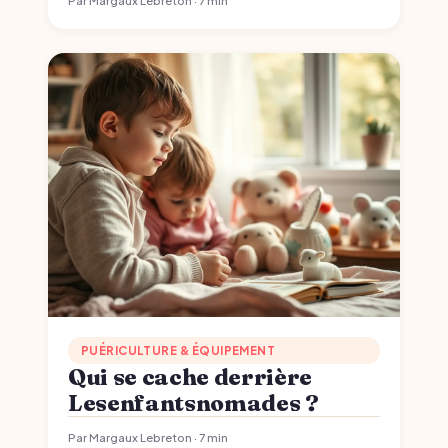
Par Margaux Lebreton · 7 min
PUÉRICULTURE & ÉQUIPEMENT
Qui se cache derrière
Lesenfantsnomades ?
Par Margaux Lebreton · 7 min