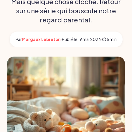
Mais quelque chose cloche. Retour
sur une série qui bouscule notre
regard parental.
Par
Margaux Lebreton
·
Publié le
19 mai 2026
·
⏱ 6 min