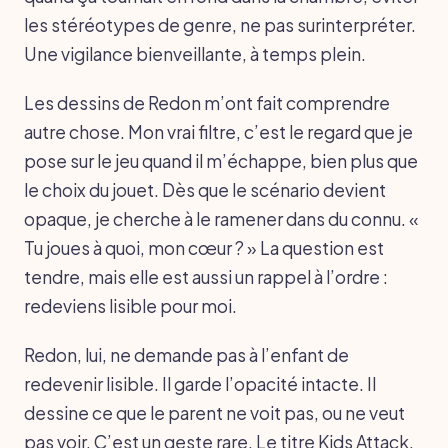
les stéréotypes de genre, ne pas surinterpréter.
Une vigilance bienveillante, à temps plein.
Les dessins de Redon m’ont fait comprendre
autre chose. Mon vrai filtre, c’est le regard que je
pose sur le jeu quand il m’échappe, bien plus que
le choix du jouet. Dès que le scénario devient
opaque, je cherche à le ramener dans du connu. «
Tu joues à quoi, mon cœur ? » La question est
tendre, mais elle est aussi un rappel à l’ordre :
redeviens lisible pour moi.
Redon, lui, ne demande pas à l’enfant de
redevenir lisible. Il garde l’opacité intacte. Il
dessine ce que le parent ne voit pas, ou ne veut
pas voir. C’est un geste rare. Le titre Kids Attack,