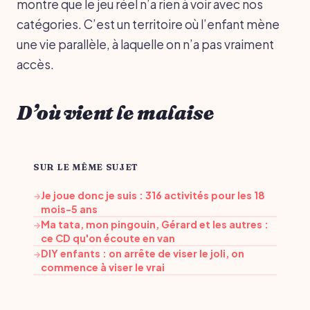
montre que le jeu réel n’a rien à voir avec nos
catégories. C’est un territoire où l’enfant mène
une vie parallèle, à laquelle on n’a pas vraiment
accès.
D’où vient le malaise
SUR LE MÊME SUJET
Je joue donc je suis : 316 activités pour les 18
→
mois-5 ans
Ma tata, mon pingouin, Gérard et les autres :
→
ce CD qu'on écoute en van
DIY enfants : on arrête de viser le joli, on
→
commence à viser le vrai