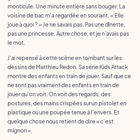
monticule. Une minute entière sans bouger. La
voisine de bac m’a regardée en souriant. « Elle
joue à quoi ? » Je ne savais pas. Pas une dînette,
pas une princesse. Autre chose, et je n’avais pas
le mot.
J’ai repensé à cette scène en tombant sur les
dessins de Matthieu Redon. Sa série Kids Attack
montre des enfants en train de jouer. Sauf que ce
ne sont pas vraiment des enfants en train de
jouer qu’on voit. On voit des regards, des
postures, des mains crispées sur un pistolet en
plastique ou une poupée tenue à l’envers. Et
quelque chose nous retient de dire « c’est
mignon ».