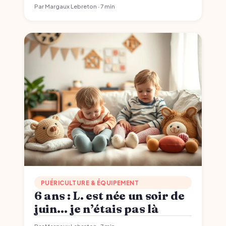
Par Margaux Lebreton · 7 min
PUÉRICULTURE & ÉQUIPEMENT
6 ans : L. est née un soir de
juin… je n’étais pas là