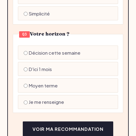
Simplicité
Votre horizon ?
Q3
Décision cette semaine
D'ici 1 mois
Moyen terme
Je me renseigne
VOIR MA RECOMMANDATION