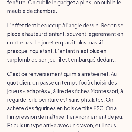
fenêtre. On oublie le gadget à piles, on oublie le
meuble de chambre.
L’effet tient beaucoup à l’angle de vue. Redon se
place à hauteur d’enfant, souvent légèrement en
contrebas. Le jouet en paraît plus massif,
presque inquiétant. L’enfant n’est plus en
surplomb de son jeu : il est embarqué dedans.
C’est ce renversement qui m’a arrêtée net. Au
quotidien, on passe un temps fou à choisir des
jouets « adaptés », à lire des fiches Montessori, à
regarder si la peinture est sans phtalates. On
achète des figurines en bois certifié FSC. On a
l’impression de maîtriser l’environnement de jeu.
Et puis un type arrive avec un crayon, et il nous