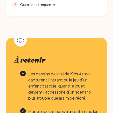
Questions fréquentes
À retenir
Les dessins de la série Kids Attack
capturent l’instant où le jeu d’un
enfant bascule, quand le jouet
devient l’accessoire d’un scénario
plus trouble que la simple récré.
Montrer ces images à un enfant ne lui