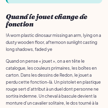
Quand le jouet change de
fonction
!A worn plastic dinosaur missing an arm, lying on a
dusty wooden floor, afternoon sunlight casting
long shadows, faded ye
Quand on pense « jouet », on a en tête le
catalogue, les couleurs primaires, les boîtes en
carton. Dans les dessins de Redon, le jouet a
perdu cette fonction-là. Un pistolet en plastique
rouge sert d’attribut à un duel dont personne ne
sortira indemne. Un cheval à bascule devient la
monture d’un cavalier solitaire, le dos tourné à la