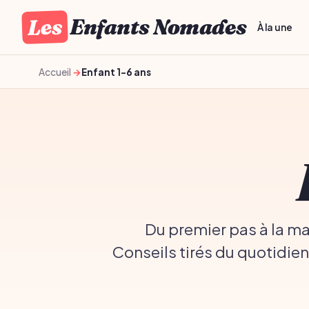
Les
Enfants Nomades
À la une
Accueil
Enfant 1-6 ans
Du premier pas à la m
Conseils tirés du quotidien