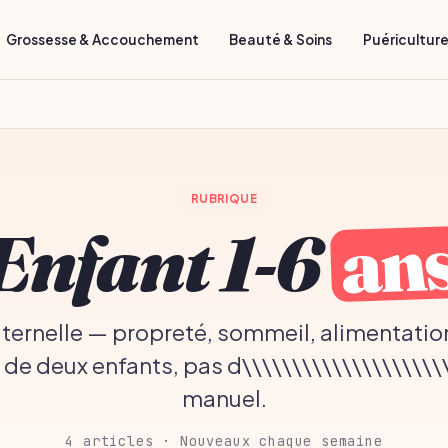
Grossesse & Accouchement
Beauté & Soins
Puéricultur
RUBRIQUE
an
Enfant 1-6
aternelle — propreté, sommeil, alimentatio
 de deux enfants, pas d\\\\\\\\\\\\\\\\\\\\\
manuel.
4 articles · Nouveaux chaque semaine