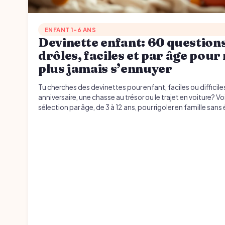
ENFANT 1-6 ANS
Devinette enfant: 60 question
drôles, faciles et par âge pour
plus jamais s’ennuyer
Tu cherches des devinettes pour enfant, faciles ou difficile
anniversaire, une chasse au trésor ou le trajet en voiture? Vo
sélection par âge, de 3 à 12 ans, pour rigoler en famille sans