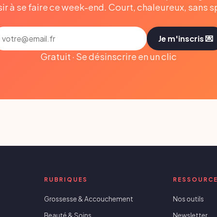
sir à se faire ce week-end. Court, chaleureux, sans 
Je m'inscris 💌
Gratuit · Se désinscrire en un clic
RUBRIQUES
RESSOURC
Grossesse & Accouchement
Nos outils
Beauté & Soins
Newsletter