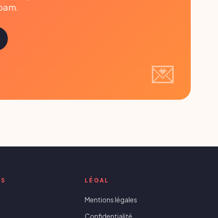
spam.
ES
LÉGAL
Mentions légales
Confidentialité