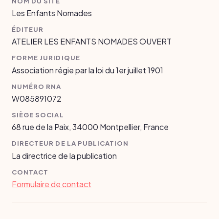
NOM DU SITE
Les Enfants Nomades
ÉDITEUR
ATELIER LES ENFANTS NOMADES OUVERT
FORME JURIDIQUE
Association régie par la loi du 1er juillet 1901
NUMÉRO RNA
W085891072
SIÈGE SOCIAL
68 rue de la Paix, 34000 Montpellier, France
DIRECTEUR DE LA PUBLICATION
La directrice de la publication
CONTACT
Formulaire de contact