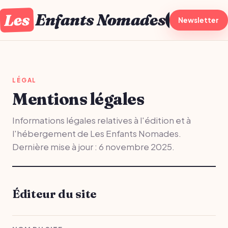
Les
Enfants Nomades
À la une
Newsletter
Gro
LÉGAL
Mentions légales
Informations légales relatives à l'édition et à
l'hébergement de Les Enfants Nomades.
Dernière mise à jour : 6 novembre 2025.
Éditeur du site