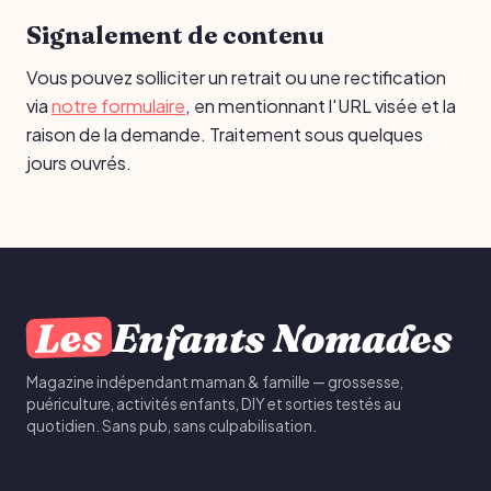
Signalement de contenu
Vous pouvez solliciter un retrait ou une rectification
via
notre formulaire
, en mentionnant l'URL visée et la
raison de la demande. Traitement sous quelques
jours ouvrés.
Les
Enfants Nomades
Magazine indépendant maman & famille — grossesse,
puériculture, activités enfants, DIY et sorties testés au
quotidien. Sans pub, sans culpabilisation.