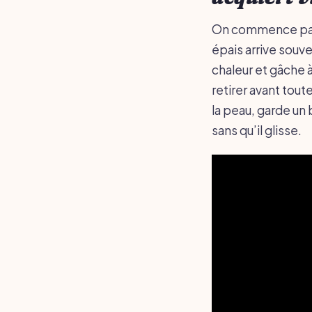
On commence par 
épais arrive souv
chaleur et gâche à 
retirer avant tout
la peau, garde un
sans qu’il glisse.