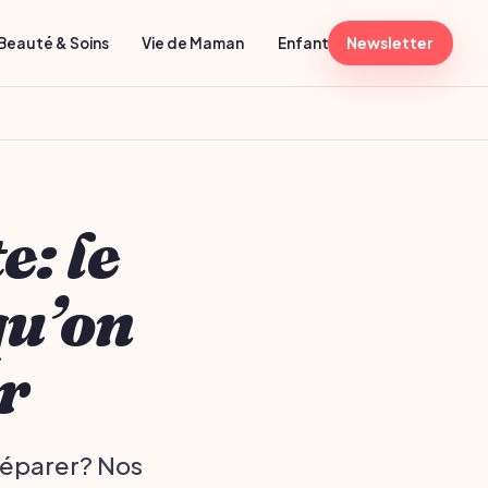
Beauté & Soins
Vie de Maman
Enfant 1-6 ans
Newsletter
Activités
e: le
qu’on
er
préparer? Nos