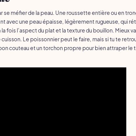
se méfier de la peau. Une roussette entière ou en tro
ent avec une peau épaisse, légèrement rugueuse, qui rétr
la fois l’aspect du plat et la texture du bouillon. Mieux va
e cuisson. Le poissonnier peut le faire, mais si tu te retr
 bon couteau et un torchon propre pour bien attraper le