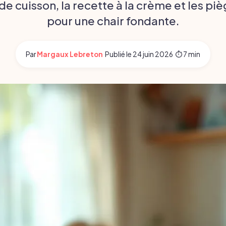
 cuisson, la recette à la crème et les piè
pour une chair fondante.
Par
Margaux Lebreton
·
Publié le
24 juin 2026
·
⏱ 7 min