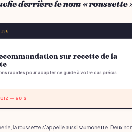
cache derrière le nom « roussette 
LISÉ
te
ons rapides pour adapter ce guide à votre cas précis.
UIZ — 60 S
erie, la roussette s’appelle aussi saumonette. Deux no