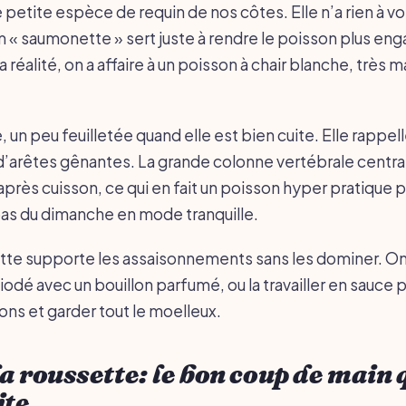
etite espèce de requin de nos côtes. Elle n’a rien à voi
 « saumonette » sert juste à rendre le poisson plus eng
a réalité, on a affaire à un poisson à chair blanche, très m
, un peu feuilletée quand elle est bien cuite. Elle rappell
’arêtes gênantes. La grande colonne vertébrale centra
après cuisson, ce qui en fait un poisson hyper pratique p
pas du dimanche en mode tranquille.
ette supporte les assaisonnements sans les dominer. On 
odé avec un bouillon parfumé, ou la travailler en sauce 
ons et garder tout le moelleux.
a roussette: le bon coup de main 
ite