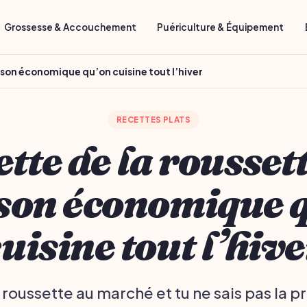
Grossesse & Accouchement
Puériculture & Équipement
sson économique qu’on cuisine tout l’hiver
RECETTES PLATS
tte de la roussett
son économique 
uisine tout l’hiv
a roussette au marché et tu ne sais pas la 