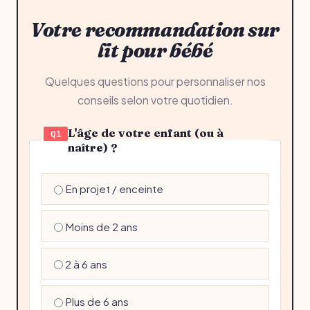
Votre recommandation sur
lit pour bébé
Quelques questions pour personnaliser nos
conseils selon votre quotidien.
L'âge de votre enfant (ou à
Q1
naître) ?
En projet / enceinte
Moins de 2 ans
2 à 6 ans
Plus de 6 ans