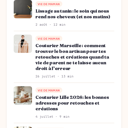
VIE DE MAMAN
Lissage au tanin : le soin qui nous
rend nos cheveux (et nos matins)
2 août · 12 min
VIE DE MAMAN
Couturier Marseille : comment
trouver le bon artisan pour tes
retouches et créations quand ta
vie de parent ne te laisse aucun
droit à l’erreur
26 juillet · 13 min
VIE DE MAMAN
Couturier Lille 2026: les bonnes
adresses pour retouches et
créations
4 juillet · 9 min