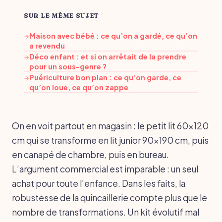
SUR LE MÊME SUJET
Maison avec bébé : ce qu’on a gardé, ce qu’on
→
a revendu
Déco enfant : et si on arrêtait de la prendre
→
pour un sous-genre ?
Puériculture bon plan : ce qu’on garde, ce
→
qu’on loue, ce qu’on zappe
On en voit partout en magasin : le petit lit 60x120
cm qui se transforme en lit junior 90x190 cm, puis
en canapé de chambre, puis en bureau.
L’argument commercial est imparable : un seul
achat pour toute l’enfance. Dans les faits, la
robustesse de la quincaillerie compte plus que le
nombre de transformations. Un kit évolutif mal