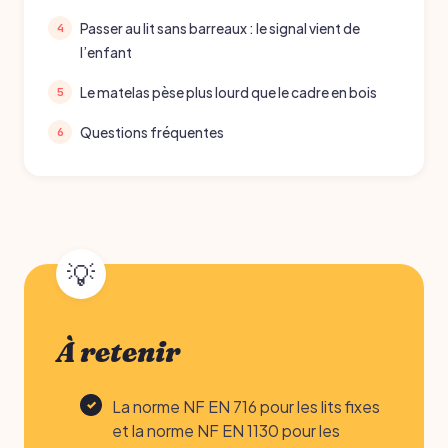
Passer au lit sans barreaux : le signal vient de
l’enfant
Le matelas pèse plus lourd que le cadre en bois
Questions fréquentes
À retenir
La norme NF EN 716 pour les lits fixes
et la norme NF EN 1130 pour les