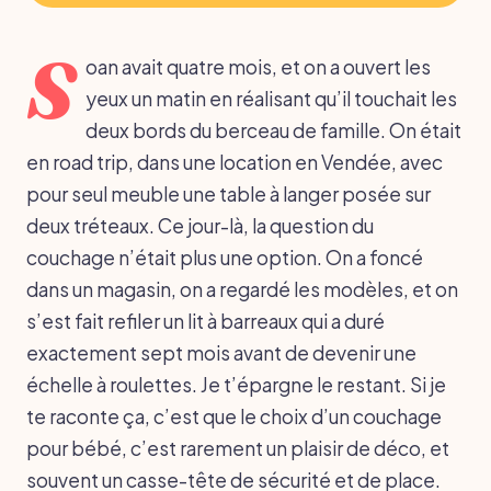
S
oan avait quatre mois, et on a ouvert les
yeux un matin en réalisant qu’il touchait les
deux bords du berceau de famille. On était
en road trip, dans une location en Vendée, avec
pour seul meuble une table à langer posée sur
deux tréteaux. Ce jour-là, la question du
couchage n’était plus une option. On a foncé
dans un magasin, on a regardé les modèles, et on
s’est fait refiler un lit à barreaux qui a duré
exactement sept mois avant de devenir une
échelle à roulettes. Je t’épargne le restant. Si je
te raconte ça, c’est que le choix d’un couchage
pour bébé, c’est rarement un plaisir de déco, et
souvent un casse-tête de sécurité et de place.