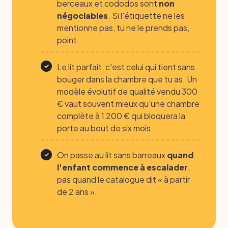
berceaux et cododos sont
non
négociables
. Si l'étiquette ne les
mentionne pas, tu ne le prends pas,
point.
Le lit parfait, c'est celui qui tient sans
bouger dans la chambre que tu as. Un
modèle évolutif de qualité vendu 300
€ vaut souvent mieux qu'une chambre
complète à 1 200 € qui bloquera la
porte au bout de six mois.
On passe au lit sans barreaux
quand
l'enfant commence à escalader
,
pas quand le catalogue dit « à partir
de 2 ans ».