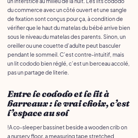
un interstice au milieu de la nuit. Les lits cododo
du commerce avec un côté ouvert et une sangle
de fixation sont conçus pour ça, à condition de
vérifier que le haut du matelas du bébé arrive bien
sous le niveau du matelas des parents. Sinon, un
oreiller ou une couette d’adulte peut basculer
pendant le sommeil. C’est contre-intuitif, mais
un lit cododo bien réglé, c’est un berceau accolé,
pas un partage de literie.
Entre le cododo et le lit à
barreaux : le vrai choix, c’est
l’espace au sol
!A co-sleeper bassinet beside a wooden crib on
a nursery floor, a measuring tape stretched