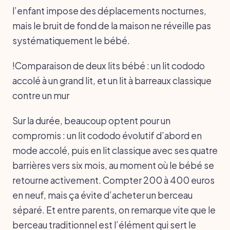
l’enfant impose des déplacements nocturnes,
mais le bruit de fond de la maison ne réveille pas
systématiquement le bébé.
!Comparaison de deux lits bébé : un lit cododo
accolé à un grand lit, et un lit à barreaux classique
contre un mur
Sur la durée, beaucoup optent pour un
compromis : un lit cododo évolutif d’abord en
mode accolé, puis en lit classique avec ses quatre
barrières vers six mois, au moment où le bébé se
retourne activement. Compter 200 à 400 euros
en neuf, mais ça évite d’acheter un berceau
séparé. Et entre parents, on remarque vite que le
berceau traditionnel est l’élément qui sert le