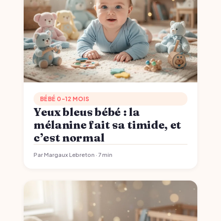
BÉBÉ 0-12 MOIS
Yeux bleus bébé : la
mélanine fait sa timide, et
c’est normal
Par Margaux Lebreton · 7 min