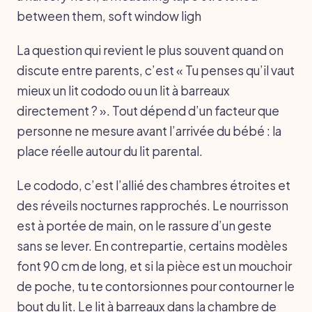
between them, soft window ligh
La question qui revient le plus souvent quand on
discute entre parents, c’est « Tu penses qu’il vaut
mieux un lit cododo ou un lit à barreaux
directement ? ». Tout dépend d’un facteur que
personne ne mesure avant l’arrivée du bébé : la
place réelle autour du lit parental.
Le cododo, c’est l’allié des chambres étroites et
des réveils nocturnes rapprochés. Le nourrisson
est à portée de main, on le rassure d’un geste
sans se lever. En contrepartie, certains modèles
font 90 cm de long, et si la pièce est un mouchoir
de poche, tu te contorsionnes pour contourner le
bout du lit. Le lit à barreaux dans la chambre de