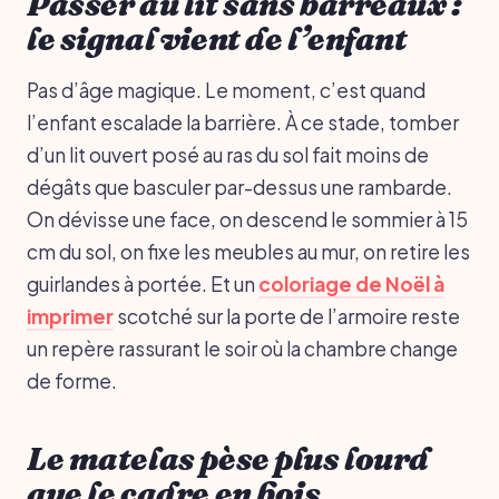
Passer au lit sans barreaux :
le signal vient de l’enfant
Pas d’âge magique. Le moment, c’est quand
l’enfant escalade la barrière. À ce stade, tomber
d’un lit ouvert posé au ras du sol fait moins de
dégâts que basculer par-dessus une rambarde.
On dévisse une face, on descend le sommier à 15
cm du sol, on fixe les meubles au mur, on retire les
guirlandes à portée. Et un
coloriage de Noël à
imprimer
scotché sur la porte de l’armoire reste
un repère rassurant le soir où la chambre change
de forme.
Le matelas pèse plus lourd
que le cadre en bois