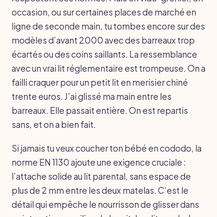
occasion, ou sur certaines places de marché en
ligne de seconde main, tu tombes encore sur des
modèles d’avant 2000 avec des barreaux trop
écartés ou des coins saillants. La ressemblance
avec un vrai lit réglementaire est trompeuse. On a
failli craquer pour un petit lit en merisier chiné
trente euros. J’ai glissé ma main entre les
barreaux. Elle passait entière. On est repartis
sans, et on a bien fait.
Si jamais tu veux coucher ton bébé en cododo, la
norme EN 1130 ajoute une exigence cruciale :
l’attache solide au lit parental, sans espace de
plus de 2 mm entre les deux matelas. C’est le
détail qui empêche le nourrisson de glisser dans