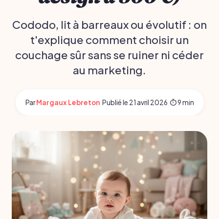
Cododo, lit à barreaux ou évolutif : on
t'explique comment choisir un
couchage sûr sans se ruiner ni céder
au marketing.
Par
Margaux Lebreton
·
Publié le
21 avril 2026
·
⏱ 9 min