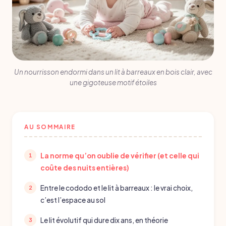
Un nourrisson endormi dans un lit à barreaux en bois clair, avec
une gigoteuse motif étoiles
AU SOMMAIRE
La norme qu’on oublie de vérifier (et celle qui
coûte des nuits entières)
Entre le cododo et le lit à barreaux : le vrai choix,
c’est l’espace au sol
Le lit évolutif qui dure dix ans, en théorie