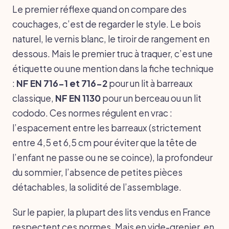
Le premier réflexe quand on compare des
couchages, c’est de regarder le style. Le bois
naturel, le vernis blanc, le tiroir de rangement en
dessous. Mais le premier truc à traquer, c’est une
étiquette ou une mention dans la fiche technique
:
NF EN 716-1 et 716-2
pour un lit à barreaux
classique,
NF EN 1130
pour un berceau ou un lit
cododo. Ces normes régulent en vrac :
l’espacement entre les barreaux (strictement
entre 4,5 et 6,5 cm pour éviter que la tête de
l’enfant ne passe ou ne se coince), la profondeur
du sommier, l’absence de petites pièces
détachables, la solidité de l’assemblage.
Sur le papier, la plupart des lits vendus en France
respectent ces normes. Mais en vide-grenier, en