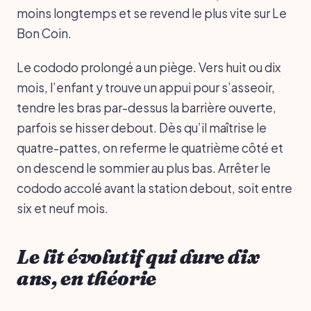
moins longtemps et se revend le plus vite sur Le
Bon Coin.
Le cododo prolongé a un piège. Vers huit ou dix
mois, l’enfant y trouve un appui pour s’asseoir,
tendre les bras par-dessus la barrière ouverte,
parfois se hisser debout. Dès qu’il maîtrise le
quatre-pattes, on referme le quatrième côté et
on descend le sommier au plus bas. Arrêter le
cododo accolé avant la station debout, soit entre
six et neuf mois.
Le lit évolutif qui dure dix
ans, en théorie