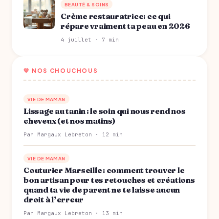
BEAUTÉ & SOINS
Crème restauratrice: ce qui
répare vraiment ta peau en 2026
4 juillet · 7 min
💛 NOS CHOUCHOUS
VIE DE MAMAN
Lissage au tanin : le soin qui nous rend nos
cheveux (et nos matins)
Par Margaux Lebreton · 12 min
VIE DE MAMAN
Couturier Marseille : comment trouver le
bon artisan pour tes retouches et créations
quand ta vie de parent ne te laisse aucun
droit à l’erreur
Par Margaux Lebreton · 13 min