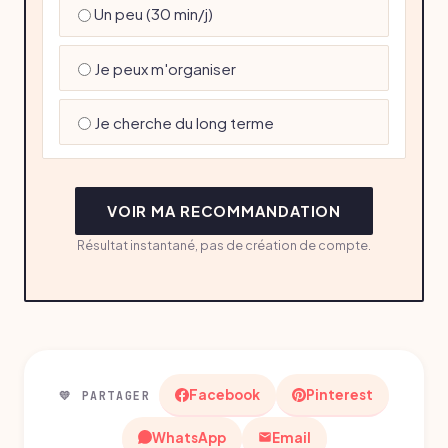
Un peu (30 min/j)
Je peux m'organiser
Je cherche du long terme
VOIR MA RECOMMANDATION
Résultat instantané, pas de création de compte.
Facebook
Pinterest
💛 PARTAGER
WhatsApp
Email