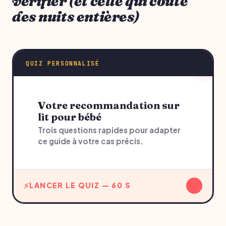
vérifier (et celle qui coûte
des nuits entières)
QUIZ PERSONNALISÉ
Votre recommandation sur
lit pour bébé
Trois questions rapides pour adapter
ce guide à votre cas précis.
↓
LANCER LE QUIZ — 60 S