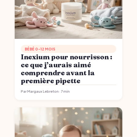
BÉBÉ 0-12 MOIS
Inexium pour nourrisson :
ce que j’aurais aimé
comprendre avant la
première pipette
Par Margaux Lebreton · 7 min