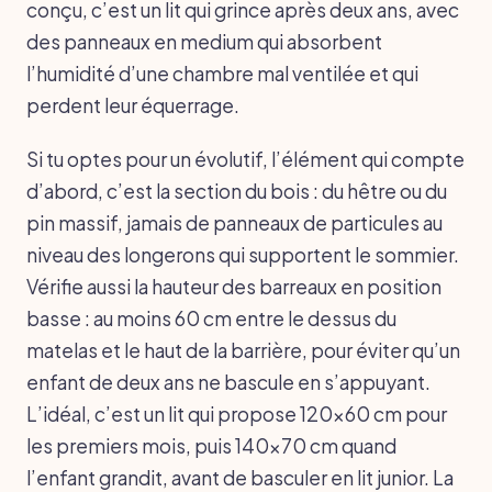
conçu, c’est un lit qui grince après deux ans, avec
des panneaux en medium qui absorbent
l’humidité d’une chambre mal ventilée et qui
perdent leur équerrage.
Si tu optes pour un évolutif, l’élément qui compte
d’abord, c’est la section du bois : du hêtre ou du
pin massif, jamais de panneaux de particules au
niveau des longerons qui supportent le sommier.
Vérifie aussi la hauteur des barreaux en position
basse : au moins 60 cm entre le dessus du
matelas et le haut de la barrière, pour éviter qu’un
enfant de deux ans ne bascule en s’appuyant.
L’idéal, c’est un lit qui propose 120x60 cm pour
les premiers mois, puis 140x70 cm quand
l’enfant grandit, avant de basculer en lit junior. La