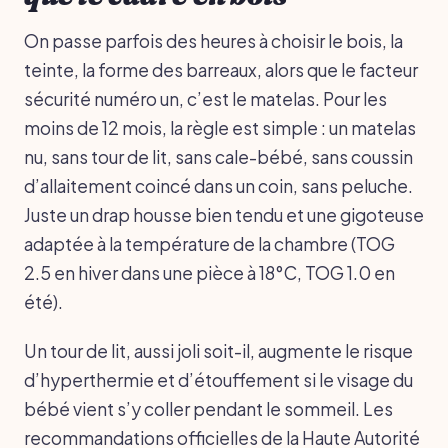
On passe parfois des heures à choisir le bois, la
teinte, la forme des barreaux, alors que le facteur
sécurité numéro un, c’est le matelas. Pour les
moins de 12 mois, la règle est simple : un matelas
nu, sans tour de lit, sans cale-bébé, sans coussin
d’allaitement coincé dans un coin, sans peluche.
Juste un drap housse bien tendu et une gigoteuse
adaptée à la température de la chambre (TOG
2.5 en hiver dans une pièce à 18°C, TOG 1.0 en
été).
Un tour de lit, aussi joli soit-il, augmente le risque
d’hyperthermie et d’étouffement si le visage du
bébé vient s’y coller pendant le sommeil. Les
recommandations officielles de la Haute Autorité