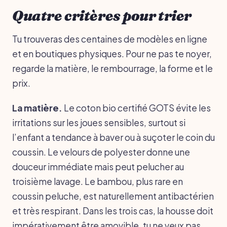
Quatre critères pour trier
Tu trouveras des centaines de modèles en ligne
et en boutiques physiques. Pour ne pas te noyer,
regarde la matière, le rembourrage, la forme et le
prix.
La matière.
Le coton bio certifié GOTS évite les
irritations sur les joues sensibles, surtout si
l’enfant a tendance à baver ou à suçoter le coin du
coussin. Le velours de polyester donne une
douceur immédiate mais peut pelucher au
troisième lavage. Le bambou, plus rare en
coussin peluche, est naturellement antibactérien
et très respirant. Dans les trois cas, la housse doit
impérativement être amovible, tu ne veux pas