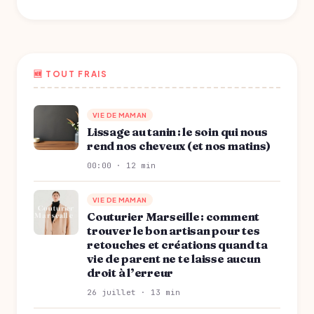
🆕 TOUT FRAIS
VIE DE MAMAN
Lissage au tanin : le soin qui nous
rend nos cheveux (et nos matins)
00:00 · 12 min
VIE DE MAMAN
Couturier Marseille : comment
trouver le bon artisan pour tes
retouches et créations quand ta
vie de parent ne te laisse aucun
droit à l’erreur
26 juillet · 13 min