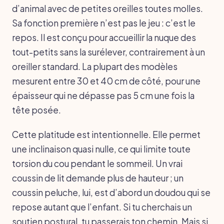
d’animal avec de petites oreilles toutes molles.
Sa fonction première n’est pas le jeu : c’est le
repos. Il est conçu pour accueillir la nuque des
tout-petits sans la surélever, contrairement à un
oreiller standard. La plupart des modèles
mesurent entre 30 et 40 cm de côté, pour une
épaisseur qui ne dépasse pas 5 cm une fois la
tête posée.
Cette platitude est intentionnelle. Elle permet
une inclinaison quasi nulle, ce qui limite toute
torsion du cou pendant le sommeil. Un vrai
coussin de lit demande plus de hauteur ; un
coussin peluche, lui, est d’abord un doudou qui se
repose autant que l’enfant. Si tu cherchais un
soutien postural, tu passerais ton chemin. Mais si