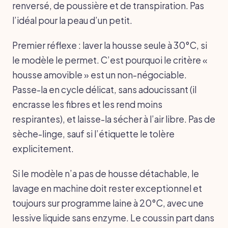
renversé, de poussière et de transpiration. Pas
l’idéal pour la peau d’un petit.
Premier réflexe : laver la housse seule à 30°C, si
le modèle le permet. C’est pourquoi le critère «
housse amovible » est un non-négociable.
Passe-la en cycle délicat, sans adoucissant (il
encrasse les fibres et les rend moins
respirantes), et laisse-la sécher à l’air libre. Pas de
sèche-linge, sauf si l’étiquette le tolère
explicitement.
Si le modèle n’a pas de housse détachable, le
lavage en machine doit rester exceptionnel et
toujours sur programme laine à 20°C, avec une
lessive liquide sans enzyme. Le coussin part dans