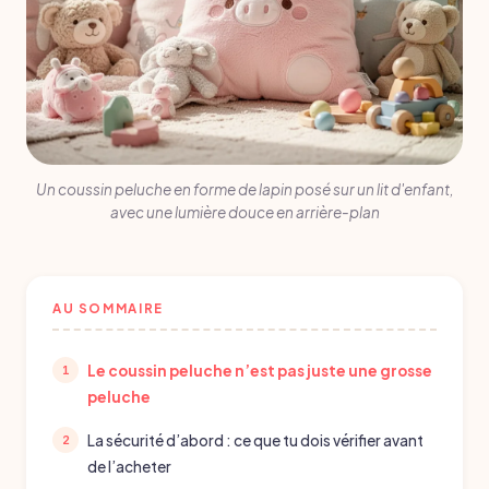
Un coussin peluche en forme de lapin posé sur un lit d'enfant,
avec une lumière douce en arrière-plan
AU SOMMAIRE
Le coussin peluche n’est pas juste une grosse
peluche
La sécurité d’abord : ce que tu dois vérifier avant
de l’acheter