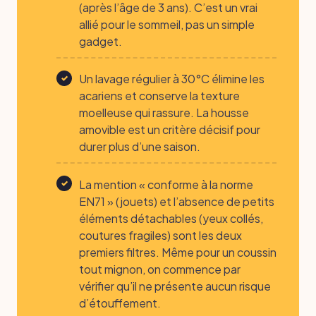
(après l’âge de 3 ans). C’est un vrai
allié pour le sommeil, pas un simple
gadget.
Un lavage régulier à 30°C élimine les
acariens et conserve la texture
moelleuse qui rassure. La housse
amovible est un critère décisif pour
durer plus d’une saison.
La mention « conforme à la norme
EN71 » (jouets) et l’absence de petits
éléments détachables (yeux collés,
coutures fragiles) sont les deux
premiers filtres. Même pour un coussin
tout mignon, on commence par
vérifier qu’il ne présente aucun risque
d’étouffement.