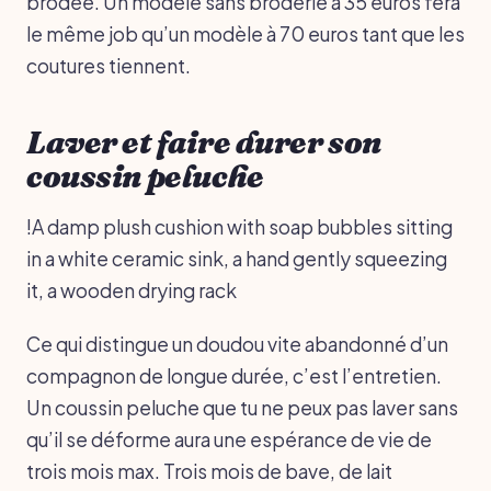
brodée. Un modèle sans broderie à 35 euros fera
le même job qu’un modèle à 70 euros tant que les
coutures tiennent.
Laver et faire durer son
coussin peluche
!A damp plush cushion with soap bubbles sitting
in a white ceramic sink, a hand gently squeezing
it, a wooden drying rack
Ce qui distingue un doudou vite abandonné d’un
compagnon de longue durée, c’est l’entretien.
Un coussin peluche que tu ne peux pas laver sans
qu’il se déforme aura une espérance de vie de
trois mois max. Trois mois de bave, de lait