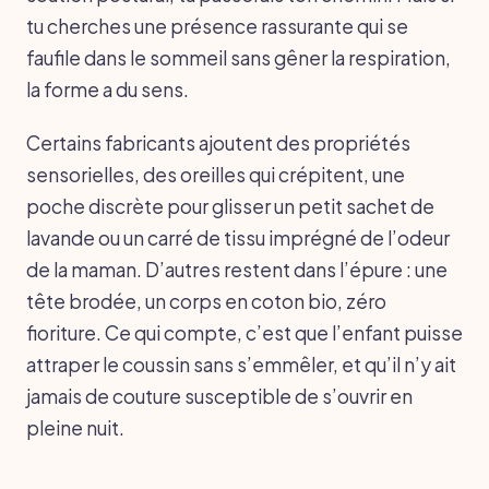
tu cherches une présence rassurante qui se
faufile dans le sommeil sans gêner la respiration,
la forme a du sens.
Certains fabricants ajoutent des propriétés
sensorielles, des oreilles qui crépitent, une
poche discrète pour glisser un petit sachet de
lavande ou un carré de tissu imprégné de l’odeur
de la maman. D’autres restent dans l’épure : une
tête brodée, un corps en coton bio, zéro
fioriture. Ce qui compte, c’est que l’enfant puisse
attraper le coussin sans s’emmêler, et qu’il n’y ait
jamais de couture susceptible de s’ouvrir en
pleine nuit.