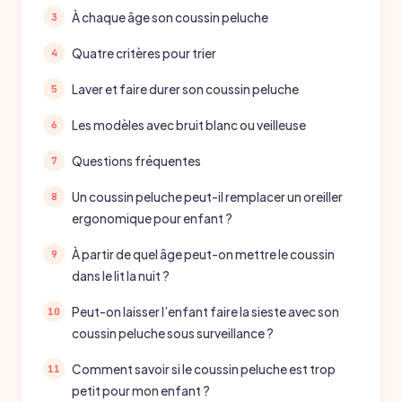
À chaque âge son coussin peluche
Quatre critères pour trier
Laver et faire durer son coussin peluche
Les modèles avec bruit blanc ou veilleuse
Questions fréquentes
Un coussin peluche peut-il remplacer un oreiller
ergonomique pour enfant ?
À partir de quel âge peut-on mettre le coussin
dans le lit la nuit ?
Peut-on laisser l’enfant faire la sieste avec son
coussin peluche sous surveillance ?
Comment savoir si le coussin peluche est trop
petit pour mon enfant ?