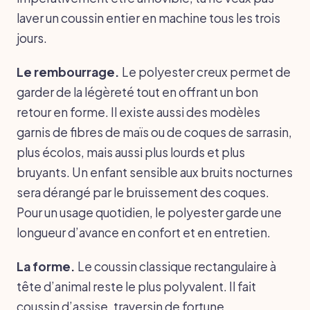
laver un coussin entier en machine tous les trois
jours.
Le rembourrage.
Le polyester creux permet de
garder de la légèreté tout en offrant un bon
retour en forme. Il existe aussi des modèles
garnis de fibres de maïs ou de coques de sarrasin,
plus écolos, mais aussi plus lourds et plus
bruyants. Un enfant sensible aux bruits nocturnes
sera dérangé par le bruissement des coques.
Pour un usage quotidien, le polyester garde une
longueur d’avance en confort et en entretien.
La forme.
Le coussin classique rectangulaire à
tête d’animal reste le plus polyvalent. Il fait
coussin d’assise, traversin de fortune,