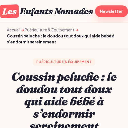
Les
Enfants Nomades
À la une
Newsletter
Gro
Accueil
Puériculture & Équipement
Coussin peluche : le doudou tout doux qui aide bébé à
s’endormir sereinement
PUÉRICULTURE & ÉQUIPEMENT
Coussin peluche : le
doudou tout doux
qui aide bébé à
s’endormir
sereinement