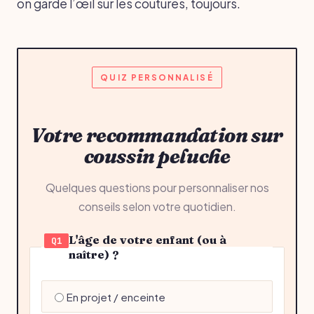
on garde l’œil sur les coutures, toujours.
QUIZ PERSONNALISÉ
Votre recommandation sur
coussin peluche
Quelques questions pour personnaliser nos
conseils selon votre quotidien.
L'âge de votre enfant (ou à
Q1
naître) ?
En projet / enceinte