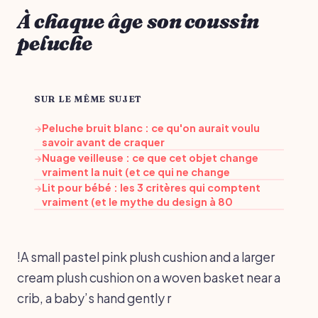
À chaque âge son coussin
peluche
SUR LE MÊME SUJET
Peluche bruit blanc : ce qu'on aurait voulu
→
savoir avant de craquer
Nuage veilleuse : ce que cet objet change
→
vraiment la nuit (et ce qui ne change
Lit pour bébé : les 3 critères qui comptent
→
vraiment (et le mythe du design à 80
!A small pastel pink plush cushion and a larger
cream plush cushion on a woven basket near a
crib, a baby’s hand gently r