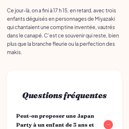
Ce jour-là, on a fini à 17 h 15, en retard, avec trois
enfants déguisés en personnages de Miyazaki
qui chantaient une comptine inventée, vautrés
dans le canapé. C’est ce souvenir qui reste, bien
plus que la branche fleurie ou la perfection des
makis.
Questions fréquentes
Peut-on proposer une Japan
Party à un enfant de 3 ans et