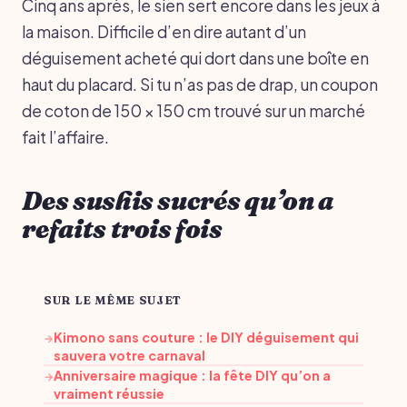
Cinq ans après, le sien sert encore dans les jeux à
la maison. Difficile d’en dire autant d’un
déguisement acheté qui dort dans une boîte en
haut du placard. Si tu n’as pas de drap, un coupon
de coton de 150 × 150 cm trouvé sur un marché
fait l’affaire.
Des sushis sucrés qu’on a
refaits trois fois
SUR LE MÊME SUJET
Kimono sans couture : le DIY déguisement qui
→
sauvera votre carnaval
Anniversaire magique : la fête DIY qu’on a
→
vraiment réussie