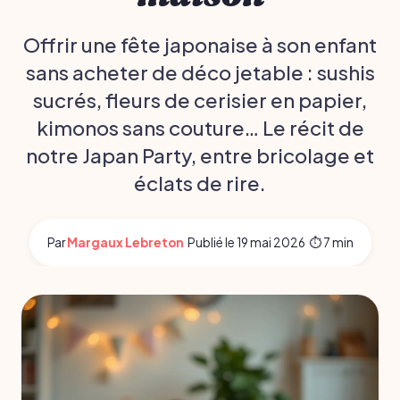
Offrir une fête japonaise à son enfant
sans acheter de déco jetable : sushis
sucrés, fleurs de cerisier en papier,
kimonos sans couture… Le récit de
notre Japan Party, entre bricolage et
éclats de rire.
Par
Margaux Lebreton
·
Publié le
19 mai 2026
·
⏱ 7 min