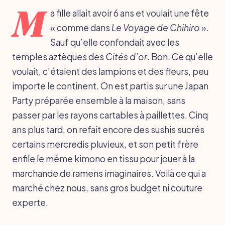
M
a fille allait avoir 6 ans et voulait une fête
« comme dans
Le Voyage de Chihiro
».
Sauf qu’elle confondait avec les
temples aztèques des
Cités d’or
. Bon. Ce qu’elle
voulait, c’étaient des lampions et des fleurs, peu
importe le continent. On est partis sur une Japan
Party préparée ensemble à la maison, sans
passer par les rayons cartables à paillettes. Cinq
ans plus tard, on refait encore des sushis sucrés
certains mercredis pluvieux, et son petit frère
enfile le même kimono en tissu pour jouer à la
marchande de ramens imaginaires. Voilà ce qui a
marché chez nous, sans gros budget ni couture
experte.