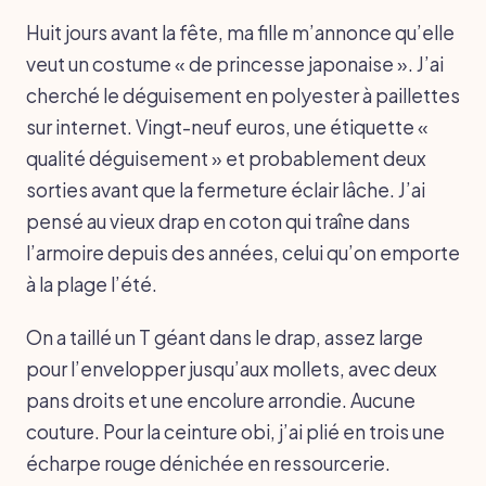
Huit jours avant la fête, ma fille m’annonce qu’elle
veut un costume « de princesse japonaise ». J’ai
cherché le déguisement en polyester à paillettes
sur internet. Vingt-neuf euros, une étiquette «
qualité déguisement » et probablement deux
sorties avant que la fermeture éclair lâche. J’ai
pensé au vieux drap en coton qui traîne dans
l’armoire depuis des années, celui qu’on emporte
à la plage l’été.
On a taillé un T géant dans le drap, assez large
pour l’envelopper jusqu’aux mollets, avec deux
pans droits et une encolure arrondie. Aucune
couture. Pour la ceinture obi, j’ai plié en trois une
écharpe rouge dénichée en ressourcerie.