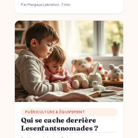
Par Margaux Lebreton · 7 min
PUÉRICULTURE & ÉQUIPEMENT
Qui se cache derrière
Lesenfantsnomades ?