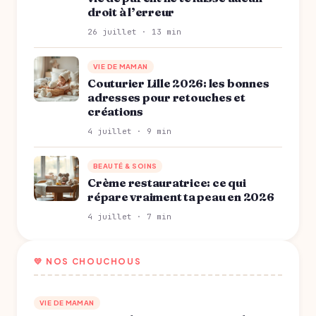
droit à l’erreur
26 juillet · 13 min
VIE DE MAMAN
Couturier Lille 2026: les bonnes
adresses pour retouches et
créations
4 juillet · 9 min
BEAUTÉ & SOINS
Crème restauratrice: ce qui
répare vraiment ta peau en 2026
4 juillet · 7 min
💛 NOS CHOUCHOUS
VIE DE MAMAN