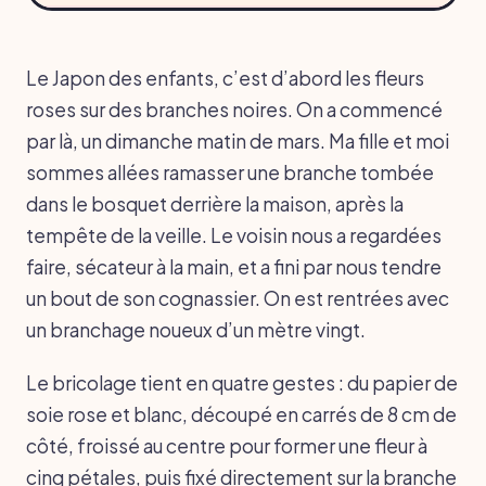
Le Japon des enfants, c’est d’abord les fleurs
roses sur des branches noires. On a commencé
par là, un dimanche matin de mars. Ma fille et moi
sommes allées ramasser une branche tombée
dans le bosquet derrière la maison, après la
tempête de la veille. Le voisin nous a regardées
faire, sécateur à la main, et a fini par nous tendre
un bout de son cognassier. On est rentrées avec
un branchage noueux d’un mètre vingt.
Le bricolage tient en quatre gestes : du papier de
soie rose et blanc, découpé en carrés de 8 cm de
côté, froissé au centre pour former une fleur à
cinq pétales, puis fixé directement sur la branche