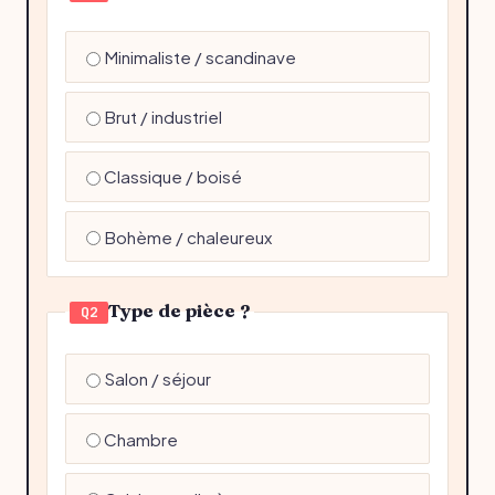
Minimaliste / scandinave
Brut / industriel
Classique / boisé
Bohème / chaleureux
Type de pièce ?
Q2
Salon / séjour
Chambre