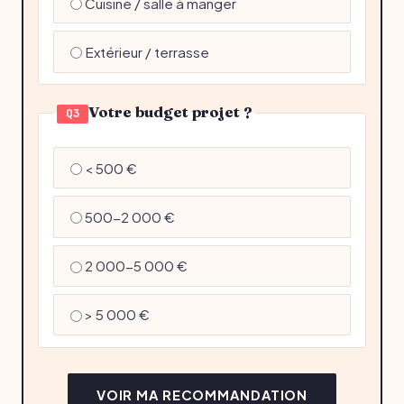
Cuisine / salle à manger
Extérieur / terrasse
Votre budget projet ?
Q3
< 500 €
500-2 000 €
2 000-5 000 €
> 5 000 €
VOIR MA RECOMMANDATION