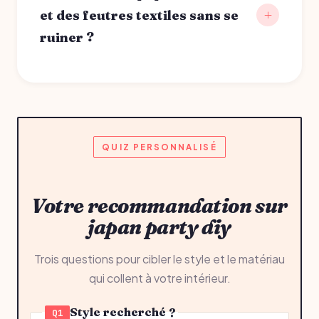
et des feutres textiles sans se
ruiner ?
QUIZ PERSONNALISÉ
Votre recommandation sur
japan party diy
Trois questions pour cibler le style et le matériau
qui collent à votre intérieur.
Style recherché ?
Q1