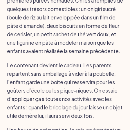
premières purées nomades. On les a remplies de
quelques trésors comestibles : un onigiri sucré
(boule de riz au lait enveloppée dans un film de
pâte d’amande), deux biscuits en forme de fleur
de cerisier, un petit sachet de thé vert doux, et
une figurine en pâte à modeler maison que les
enfants avaient réalisée la semaine précédente.
Le contenant devient le cadeau. Les parents
repartent sans emballage à vider à la poubelle,
l’enfant garde une boîte qui resservira pour les
goûters d’école ou les pique-niques. On essaie
d’appliquer ça à toutes nos activités avec les
enfants : quand le bricolage du jour laisse un objet
utile derrière lui, il aura servi deux fois.
Une heure de préparation, le soir, en écoutant un