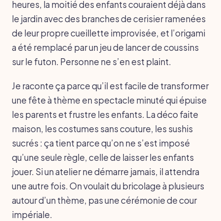
heures, la moitié des enfants couraient déjà dans
le jardin avec des branches de cerisier ramenées
de leur propre cueillette improvisée, et l’origami
a été remplacé par un jeu de lancer de coussins
sur le futon. Personne ne s’en est plaint.
Je raconte ça parce qu’il est facile de transformer
une fête à thème en spectacle minuté qui épuise
les parents et frustre les enfants. La déco faite
maison, les costumes sans couture, les sushis
sucrés : ça tient parce qu’on ne s’est imposé
qu’une seule règle, celle de laisser les enfants
jouer. Si un atelier ne démarre jamais, il attendra
une autre fois. On voulait du bricolage à plusieurs
autour d’un thème, pas une cérémonie de cour
impériale.