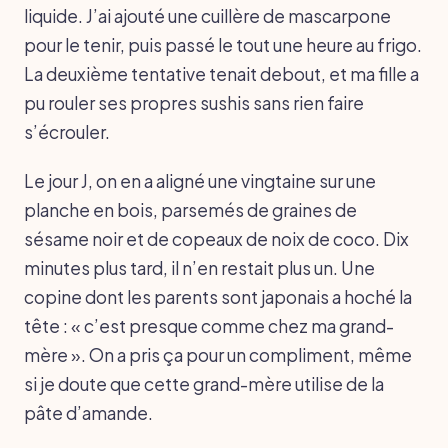
liquide. J’ai ajouté une cuillère de mascarpone
pour le tenir, puis passé le tout une heure au frigo.
La deuxième tentative tenait debout, et ma fille a
pu rouler ses propres sushis sans rien faire
s’écrouler.
Le jour J, on en a aligné une vingtaine sur une
planche en bois, parsemés de graines de
sésame noir et de copeaux de noix de coco. Dix
minutes plus tard, il n’en restait plus un. Une
copine dont les parents sont japonais a hoché la
tête : « c’est presque comme chez ma grand-
mère ». On a pris ça pour un compliment, même
si je doute que cette grand-mère utilise de la
pâte d’amande.