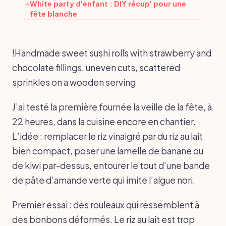
White party d'enfant : DIY récup' pour une
→
fête blanche
!Handmade sweet sushi rolls with strawberry and
chocolate fillings, uneven cuts, scattered
sprinkles on a wooden serving
J’ai testé la première fournée la veille de la fête, à
22 heures, dans la cuisine encore en chantier.
L’idée : remplacer le riz vinaigré par du riz au lait
bien compact, poser une lamelle de banane ou
de kiwi par-dessus, entourer le tout d’une bande
de pâte d’amande verte qui imite l’algue nori.
Premier essai : des rouleaux qui ressemblent à
des bonbons déformés. Le riz au lait est trop