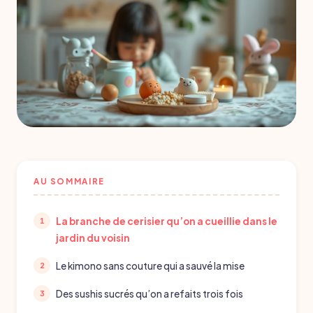
AU SOMMAIRE
La branche de cerisier qu’on a cueillie dans le
jardin du voisin
Le kimono sans couture qui a sauvé la mise
Des sushis sucrés qu’on a refaits trois fois