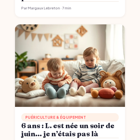
Par Margaux Lebreton · 7 min
PUÉRICULTURE & ÉQUIPEMENT
6 ans : L. est née un soir de
juin… je n’étais pas là