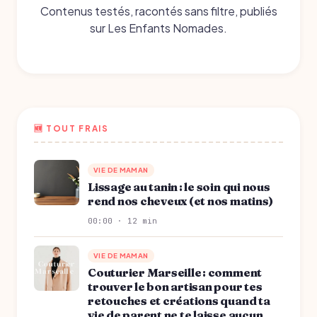
Contenus testés, racontés sans filtre, publiés
sur Les Enfants Nomades.
🆕 TOUT FRAIS
VIE DE MAMAN
Lissage au tanin : le soin qui nous
rend nos cheveux (et nos matins)
00:00 · 12 min
VIE DE MAMAN
Couturier Marseille : comment
trouver le bon artisan pour tes
retouches et créations quand ta
vie de parent ne te laisse aucun