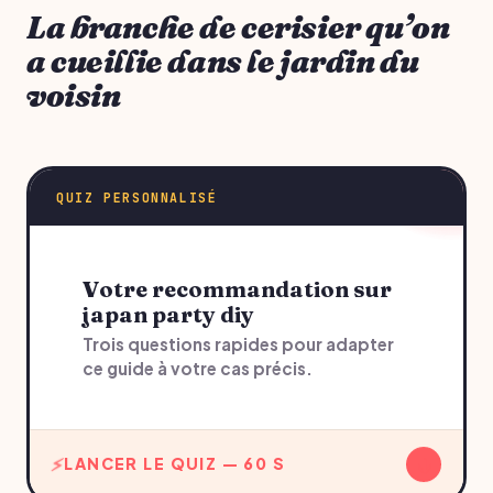
La branche de cerisier qu’on
a cueillie dans le jardin du
voisin
QUIZ PERSONNALISÉ
Votre recommandation sur
japan party diy
Trois questions rapides pour adapter
ce guide à votre cas précis.
↓
LANCER LE QUIZ — 60 S