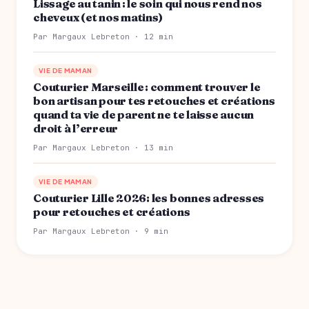
Lissage au tanin : le soin qui nous rend nos
cheveux (et nos matins)
Par Margaux Lebreton · 12 min
VIE DE MAMAN
Couturier Marseille : comment trouver le
bon artisan pour tes retouches et créations
quand ta vie de parent ne te laisse aucun
droit à l’erreur
Par Margaux Lebreton · 13 min
VIE DE MAMAN
Couturier Lille 2026: les bonnes adresses
pour retouches et créations
Par Margaux Lebreton · 9 min