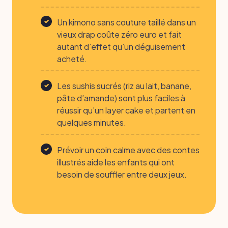
Un kimono sans couture taillé dans un
vieux drap coûte zéro euro et fait
autant d’effet qu’un déguisement
acheté.
Les sushis sucrés (riz au lait, banane,
pâte d’amande) sont plus faciles à
réussir qu’un layer cake et partent en
quelques minutes.
Prévoir un coin calme avec des contes
illustrés aide les enfants qui ont
besoin de souffler entre deux jeux.