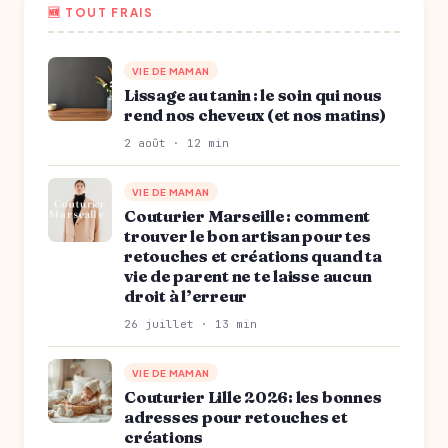
🆕 TOUT FRAIS
VIE DE MAMAN
Lissage au tanin : le soin qui nous
rend nos cheveux (et nos matins)
2 août · 12 min
VIE DE MAMAN
Couturier Marseille : comment
trouver le bon artisan pour tes
retouches et créations quand ta
vie de parent ne te laisse aucun
droit à l’erreur
26 juillet · 13 min
VIE DE MAMAN
Couturier Lille 2026: les bonnes
adresses pour retouches et
créations