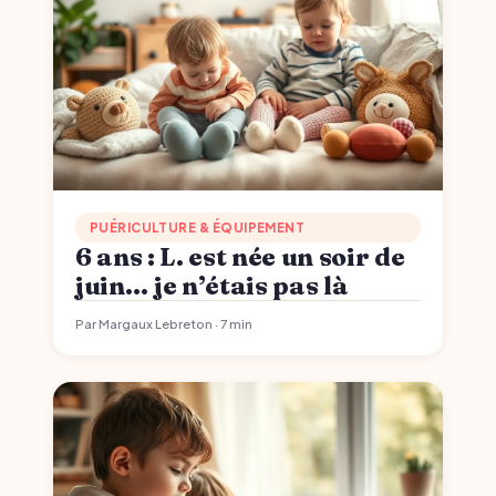
PUÉRICULTURE & ÉQUIPEMENT
6 ans : L. est née un soir de
juin… je n’étais pas là
Par Margaux Lebreton · 7 min