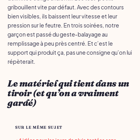
gribouillent vite par défaut. Avec des contours
bien visibles, ils baissent leur vitesse et leur
pression sur le feutre. En trois soirées, notre
garçon est passé du geste-balayage au
remplissage à peu près centré. Et c’est le
support qui produit ça, pas une consigne qu’on lui
répèterait.
Le matériel qui tient dans un
tiroir (et qu’on a vraiment
gardé)
SUR LE MÊME SUJET
4 idées pour les jours de pluie testées sans