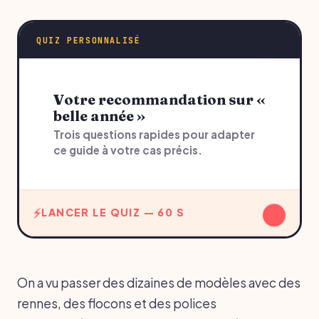
QUIZ PERSONNALISÉ
Votre recommandation sur «
belle année »
Trois questions rapides pour adapter
ce guide à votre cas précis.
↓
LANCER LE QUIZ — 60 S
On a vu passer des dizaines de modèles avec des
rennes, des flocons et des polices