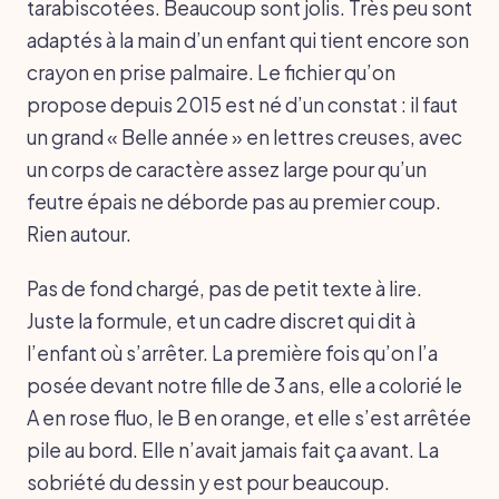
tarabiscotées. Beaucoup sont jolis. Très peu sont
adaptés à la main d’un enfant qui tient encore son
crayon en prise palmaire. Le fichier qu’on
propose depuis 2015 est né d’un constat : il faut
un grand « Belle année » en lettres creuses, avec
un corps de caractère assez large pour qu’un
feutre épais ne déborde pas au premier coup.
Rien autour.
Pas de fond chargé, pas de petit texte à lire.
Juste la formule, et un cadre discret qui dit à
l’enfant où s’arrêter. La première fois qu’on l’a
posée devant notre fille de 3 ans, elle a colorié le
A en rose fluo, le B en orange, et elle s’est arrêtée
pile au bord. Elle n’avait jamais fait ça avant. La
sobriété du dessin y est pour beaucoup.