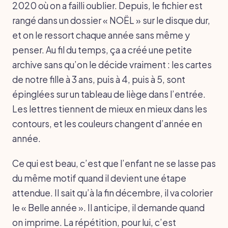
2020 où on a failli oublier. Depuis, le fichier est
rangé dans un dossier « NOËL » sur le disque dur,
et on le ressort chaque année sans même y
penser. Au fil du temps, ça a créé une petite
archive sans qu’on le décide vraiment : les cartes
de notre fille à 3 ans, puis à 4, puis à 5, sont
épinglées sur un tableau de liège dans l’entrée.
Les lettres tiennent de mieux en mieux dans les
contours, et les couleurs changent d’année en
année.
Ce qui est beau, c’est que l’enfant ne se lasse pas
du même motif quand il devient une étape
attendue. Il sait qu’à la fin décembre, il va colorier
le « Belle année ». Il anticipe, il demande quand
on imprime. La répétition, pour lui, c’est