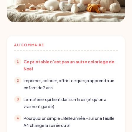
AU SOMMAIRE
Ce printable n’est pas un autre coloriage de
Noël
Imprimer, colorier, offrir : ce que ça apprend à un
enfant de 2 ans
Le matériel qui tient dans un tiroir (et qu’on a
vraiment gardé)
Pourquoi un simple « Belle année » sur une feuille
A4 change la soirée du 31