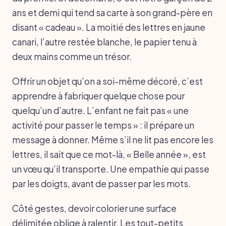
ans et demi qui tend sa carte à son grand-père en
disant « cadeau ». La moitié des lettres en jaune
canari, l’autre restée blanche, le papier tenu à
deux mains comme un trésor.
Offrir un objet qu’on a soi-même décoré, c’est
apprendre à fabriquer quelque chose pour
quelqu’un d’autre. L’enfant ne fait pas « une
activité pour passer le temps » : il prépare un
message à donner. Même s’il ne lit pas encore les
lettres, il sait que ce mot-là, « Belle année », est
un vœu qu’il transporte. Une empathie qui passe
par les doigts, avant de passer par les mots.
Côté gestes, devoir colorier une surface
délimitée oblige à ralentir. Les tout-petits