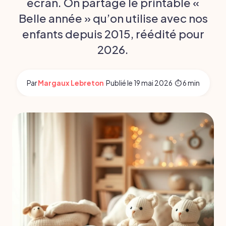
écran. On partage le printable «
Belle année » qu’on utilise avec nos
enfants depuis 2015, réédité pour
2026.
Par
Margaux Lebreton
·
Publié le
19 mai 2026
·
⏱ 6 min