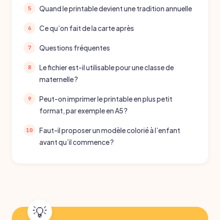
Quand le printable devient une tradition annuelle
Ce qu’on fait de la carte après
Questions fréquentes
Le fichier est-il utilisable pour une classe de
maternelle ?
Peut-on imprimer le printable en plus petit
format, par exemple en A5 ?
Faut-il proposer un modèle colorié à l’enfant
avant qu’il commence ?