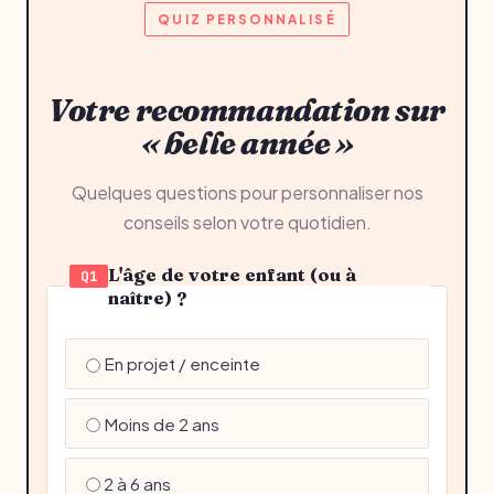
QUIZ PERSONNALISÉ
Votre recommandation sur
« belle année »
Quelques questions pour personnaliser nos
conseils selon votre quotidien.
L'âge de votre enfant (ou à
Q1
naître) ?
En projet / enceinte
Moins de 2 ans
2 à 6 ans