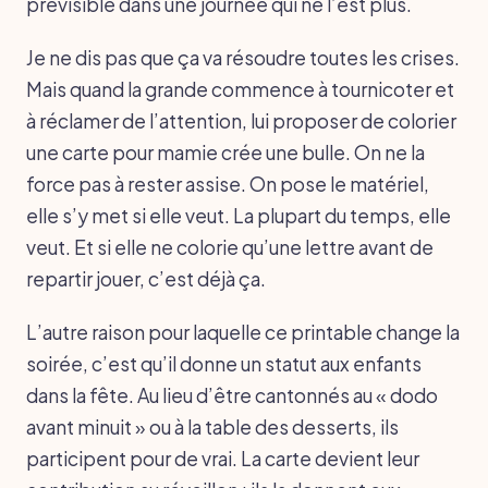
prévisible dans une journée qui ne l’est plus.
Je ne dis pas que ça va résoudre toutes les crises.
Mais quand la grande commence à tournicoter et
à réclamer de l’attention, lui proposer de colorier
une carte pour mamie crée une bulle. On ne la
force pas à rester assise. On pose le matériel,
elle s’y met si elle veut. La plupart du temps, elle
veut. Et si elle ne colorie qu’une lettre avant de
repartir jouer, c’est déjà ça.
L’autre raison pour laquelle ce printable change la
soirée, c’est qu’il donne un statut aux enfants
dans la fête. Au lieu d’être cantonnés au « dodo
avant minuit » ou à la table des desserts, ils
participent pour de vrai. La carte devient leur