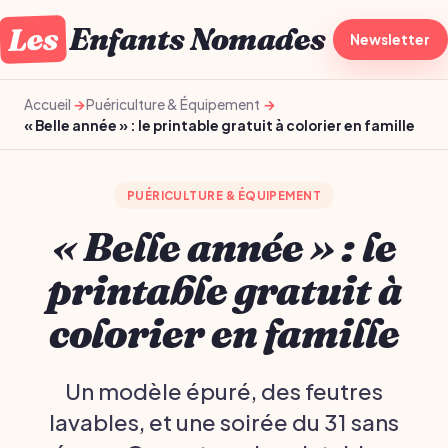
Les
Enfants Nomades
À la une
Newsletter
Gro
Accueil
Puériculture & Équipement
« Belle année » : le printable gratuit à colorier en famille
PUÉRICULTURE & ÉQUIPEMENT
« Belle année » : le
printable gratuit à
colorier en famille
Un modèle épuré, des feutres
lavables, et une soirée du 31 sans