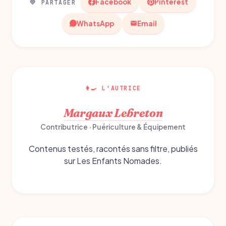
Facebook
Pinterest
💛 PARTAGER
WhatsApp
Email
👩‍🍳 L'AUTRICE
Margaux Lebreton
Contributrice · Puériculture & Équipement
Contenus testés, racontés sans filtre, publiés
sur Les Enfants Nomades.