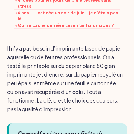
→
stress
6 ans : L. est née un soir de juin… je n’étais pas
→
là
Qui se cache derrière Lesenfantsnomades ?
→
Il n’y a pas besoin d’imprimante laser, de papier
aquarelle ou de feutres professionnels. On a
testé le printable sur du papier blanc 80 g en
imprimante jet d’encre, sur du papier recyclé un
peu épais, et même sur une feuille cartonnée
qu’on avait récupérée d’un colis. Tout a
fonctionné. La clé, c’est le choix des couleurs,
pas la qualité d’impression.
Conseil :
si tu as une boîte de