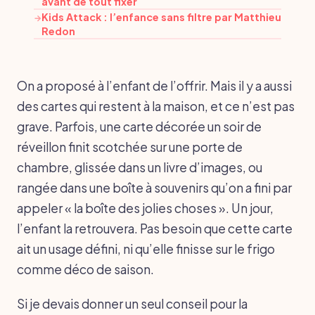
avant de tout fixer
Kids Attack : l’enfance sans filtre par Matthieu
→
Redon
On a proposé à l’enfant de l’offrir. Mais il y a aussi
des cartes qui restent à la maison, et ce n’est pas
grave. Parfois, une carte décorée un soir de
réveillon finit scotchée sur une porte de
chambre, glissée dans un livre d’images, ou
rangée dans une boîte à souvenirs qu’on a fini par
appeler « la boîte des jolies choses ». Un jour,
l’enfant la retrouvera. Pas besoin que cette carte
ait un usage défini, ni qu’elle finisse sur le frigo
comme déco de saison.
Si je devais donner un seul conseil pour la