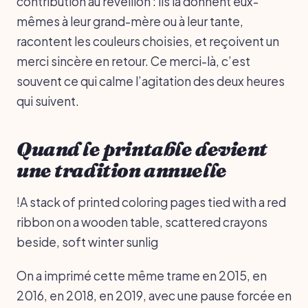
contribution au réveillon : ils la donnent eux-
mêmes à leur grand-mère ou à leur tante,
racontent les couleurs choisies, et reçoivent un
merci sincère en retour. Ce merci-là, c’est
souvent ce qui calme l’agitation des deux heures
qui suivent.
Quand le printable devient
une tradition annuelle
!A stack of printed coloring pages tied with a red
ribbon on a wooden table, scattered crayons
beside, soft winter sunlig
On a imprimé cette même trame en 2015, en
2016, en 2018, en 2019, avec une pause forcée en