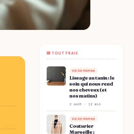
🆕 TOUT FRAIS
VIE DE MAMAN
Lissage au tanin : le
soin qui nous rend
nos cheveux (et
nos matins)
2 août · 12 min
VIE DE MAMAN
Couturier
Marseille :