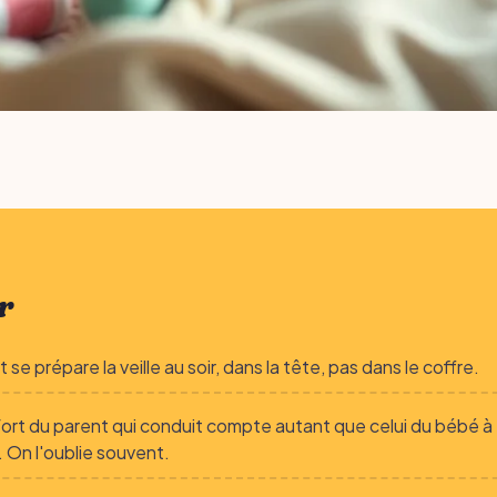
r
t se prépare la veille au soir, dans la tête, pas dans le coffre.
ort du parent qui conduit compte autant que celui du bébé à
e. On l'oublie souvent.