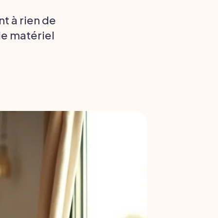
t à rien de
le matériel