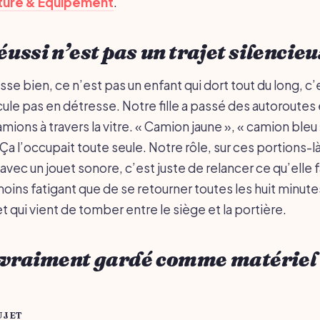
lture & Équipement
.
éussi n’est pas un trajet silencie
asse bien, ce n’est pas un enfant qui dort tout du long, c’
ule pas en détresse. Notre fille a passé des autoroutes 
ons à travers la vitre. « Camion jaune », « camion bleu 
a l’occupait toute seule. Notre rôle, sur ces portions-là
 avec un jouet sonore, c’est juste de relancer ce qu’elle f
ins fatigant que de se retourner toutes les huit minute
 qui vient de tomber entre le siège et la portière.
a vraiment gardé comme matériel
UJET