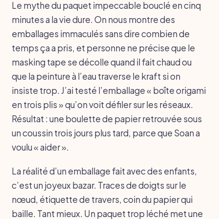
Le mythe du paquet impeccable bouclé en cinq
minutes a la vie dure. On nous montre des
emballages immaculés sans dire combien de
temps ça a pris, et personne ne précise que le
masking tape se décolle quand il fait chaud ou
que la peinture à l’eau traverse le kraft si on
insiste trop. J’ai testé l’emballage « boîte origami
en trois plis » qu’on voit défiler sur les réseaux.
Résultat : une boulette de papier retrouvée sous
un coussin trois jours plus tard, parce que Soan a
voulu « aider ».
La réalité d’un emballage fait avec des enfants,
c’est un joyeux bazar. Traces de doigts sur le
nœud, étiquette de travers, coin du papier qui
baille. Tant mieux. Un paquet trop léché met une