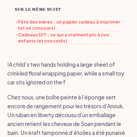
SUR LE MÊME SUJET
Fête des mères : un papier cadeau à imprimer
→
(et un concours)
Cadeaux DIY : ce qui a vraiment plu à nos
→
enfants (et nos ratés)
!A child’s two hands holding a large sheet of
crinkled floral wrapping paper, while a small toy
car sits ignored on the f
Chez nous, une boîte peinte à l’éponge sert
encore de rangement pour les trésors d’Anouk.
Un ruban en liberty décousu d’un emballage
ancien retient les cheveux de Soan pendant le
bain. Un kraft tamponné d’étoiles a été punaisé