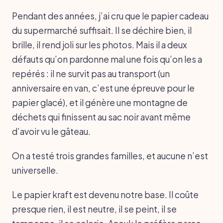
Pendant des années, j’ai cru que le papier cadeau
du supermarché suffisait. Il se déchire bien, il
brille, il rend joli sur les photos. Mais il a deux
défauts qu’on pardonne mal une fois qu’on les a
repérés : il ne survit pas au transport (un
anniversaire en van, c’est une épreuve pour le
papier glacé), et il génère une montagne de
déchets qui finissent au sac noir avant même
d’avoir vu le gâteau.
On a testé trois grandes familles, et aucune n’est
universelle.
Le papier kraft est devenu notre base. Il coûte
presque rien, il est neutre, il se peint, il se