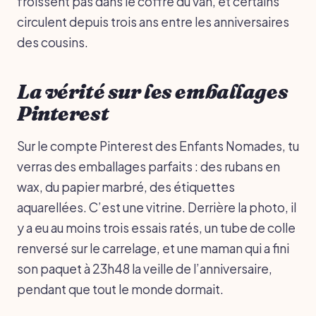
froissent pas dans le coffre du van, et certains
circulent depuis trois ans entre les anniversaires
des cousins.
La vérité sur les emballages
Pinterest
Sur le compte Pinterest des Enfants Nomades, tu
verras des emballages parfaits : des rubans en
wax, du papier marbré, des étiquettes
aquarellées. C’est une vitrine. Derrière la photo, il
y a eu au moins trois essais ratés, un tube de colle
renversé sur le carrelage, et une maman qui a fini
son paquet à 23h48 la veille de l’anniversaire,
pendant que tout le monde dormait.