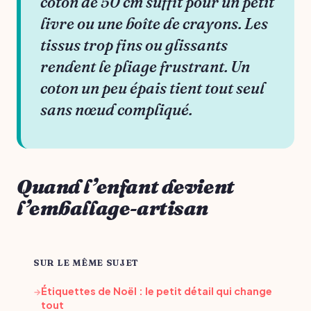
coton de 50 cm suffit pour un petit
livre ou une boîte de crayons. Les
tissus trop fins ou glissants
rendent le pliage frustrant. Un
coton un peu épais tient tout seul
sans nœud compliqué.
Quand l’enfant devient
l’emballage-artisan
SUR LE MÊME SUJET
Étiquettes de Noël : le petit détail qui change
→
tout