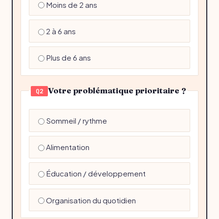
Moins de 2 ans
2 à 6 ans
Plus de 6 ans
Votre problématique prioritaire ?
Q2
Sommeil / rythme
Alimentation
Éducation / développement
Organisation du quotidien