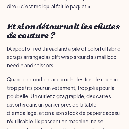
dire « c’est moi qui ai fait le paquet ».
Et si on détournait les chutes
de couture ?
!A spool of red thread and a pile of colorful fabric
scraps arranged as gift wrap around a small box,
needle and scissors
Quand on coud, on accumule des fins de rouleau
trop petits pour un vêtement, trop jolis pour la
poubelle. Un ourlet zigzag rapide, des carrés
assortis dans un panier près de la table
d’emballage, et on a son stock de papier cadeau
réutilisable. Ils passent en machine, ne se