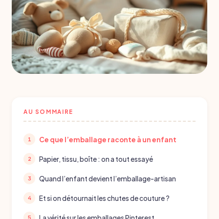
AU SOMMAIRE
Ce que l’emballage raconte à un enfant
Papier, tissu, boîte : on a tout essayé
Quand l’enfant devient l’emballage-artisan
Et si on détournait les chutes de couture ?
La vérité sur les emballages Pinterest