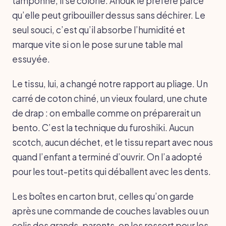
tamponne, il se colorie. Anouk le préfère parce
qu’elle peut gribouiller dessus sans déchirer. Le
seul souci, c’est qu’il absorbe l’humidité et
marque vite si on le pose sur une table mal
essuyée.
Le tissu, lui, a changé notre rapport au pliage. Un
carré de coton chiné, un vieux foulard, une chute
de drap : on emballe comme on préparerait un
bento. C’est la technique du furoshiki. Aucun
scotch, aucun déchet, et le tissu repart avec nous
quand l’enfant a terminé d’ouvrir. On l’a adopté
pour les tout-petits qui déballent avec les dents.
Les boîtes en carton brut, celles qu’on garde
après une commande de couches lavables ou un
colis des grands-parents, on les ressort pour les