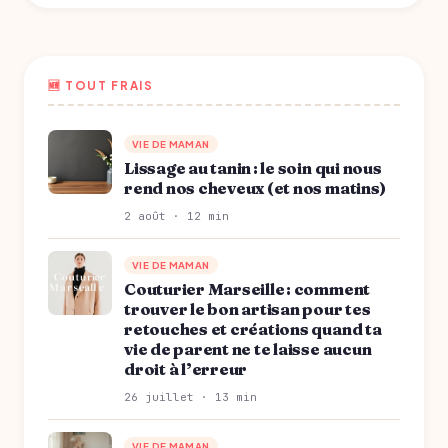
🆕 TOUT FRAIS
VIE DE MAMAN
Lissage au tanin : le soin qui nous
rend nos cheveux (et nos matins)
2 août · 12 min
VIE DE MAMAN
Couturier Marseille : comment
trouver le bon artisan pour tes
retouches et créations quand ta
vie de parent ne te laisse aucun
droit à l’erreur
26 juillet · 13 min
VIE DE MAMAN