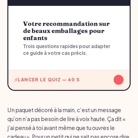
Votre recommandation sur
de beaux emballages pour
enfants
Trois questions rapides pour adapter
ce guide à votre cas précis.
↓
LANCER LE QUIZ — 60 S
Un paquet décoré à la main, c’est un message
qu’on n’a pas besoin de lire à voix haute. Ça dit «
j’ai pensé à toi avant même que tu ouvres le
cadeau ». Pour un petit qui ne sait pas encore dire