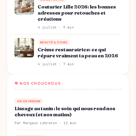
Couturier Lille 2026: les bonnes
adresses pour retouches et
créations
4 juillet · 9 min
BEAUTÉ & SOINS
Crème restauratrice: ce qui
répare vraiment ta peau en 2026
4 juillet · 7 min
💛 NOS CHOUCHOUS
VIE DE MAMAN
Lissage au tanin : le soin qui nous rend nos
cheveux (et nos matins)
Par Margaux Lebreton · 12 min