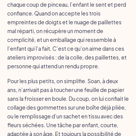
chaque coup de pinceau, l’enfant le sent et perd
confiance. Quand on accepte les trois
empreintes de doigts et le nuage de paillettes
mal réparti, on récupère un moment de
complicité, et un emballage qui ressemble à
l’enfant qui l’a fait. C’est ce qu’on aime dans ces
ateliers improvisés : de la colle, des paillettes, et
personne qui attend un rendu propre.
Pour les plus petits, on simplifie. Soan, à deux
ans, n’arrivait pas à toucher une feuille de papier
sans la froisser en boule. Du coup, on lui confiait le
collage des gommettes sur une boîte déjà pliée,
ou le remplissage d’un sachet en tissu avec des
fleurs séchées. Une tâche par enfant, courte,
adaptée à son âge. Et toujours la possibilité de