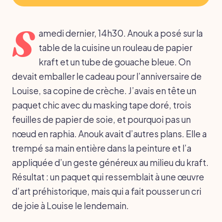
S
amedi dernier, 14h30. Anouk a posé sur la
table de la cuisine un rouleau de papier
kraft et un tube de gouache bleue. On
devait emballer le cadeau pour l’anniversaire de
Louise, sa copine de crèche. J’avais en tête un
paquet chic avec du masking tape doré, trois
feuilles de papier de soie, et pourquoi pas un
nœud en raphia. Anouk avait d’autres plans. Elle a
trempé sa main entière dans la peinture et l’a
appliquée d’un geste généreux au milieu du kraft.
Résultat : un paquet qui ressemblait à une œuvre
d’art préhistorique, mais qui a fait pousser un cri
de joie à Louise le lendemain.