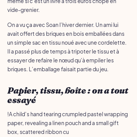
même si c’est un livre à trois euros chopé en
vide-grenier.
On a vu ça avec Soan l’hiver dernier. Un ami lui
avait offert des briques en bois emballées dans
un simple sac en tissu noué avec une cordelette.
Il a passé plus de temps à tripoter le tissu et à
essayer de refaire le nœud qu’à empiler les
briques. L’emballage faisait partie du jeu.
Papier, tissu, boîte : on a tout
essayé
!A child’s hand tearing crumpled pastel wrapping
paper, revealing a linen pouch and a small gift
box, scattered ribbon cu