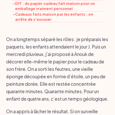
DIY : du papier cadeau fait maison pour un
→
emballage vraiment personnel
Cadeaux faits maison par les enfants : on
→
arrête de s’excuser
On a longtemps séparé les rôles : je préparais les
paquets, les enfants attendaient le jour J. Puis un
mercredi pluvieux, j’ai proposé à Anouk de
décorer elle-même le papier pour le cadeau de
son frère. On a sorti les feutres, une vieille
éponge découpée en forme d’étoile, un peu de
peinture dorée. Elle est restée concentrée
quarante minutes. Quarante minutes. Pour un
enfant de quatre ans, c’est un temps géologique.
On a appris à lâcher le résultat. Si on surveille