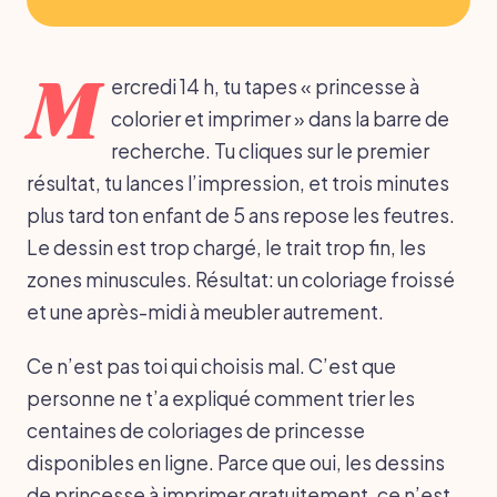
M
ercredi 14 h, tu tapes « princesse à
colorier et imprimer » dans la barre de
recherche. Tu cliques sur le premier
résultat, tu lances l’impression, et trois minutes
plus tard ton enfant de 5 ans repose les feutres.
Le dessin est trop chargé, le trait trop fin, les
zones minuscules. Résultat: un coloriage froissé
et une après-midi à meubler autrement.
Ce n’est pas toi qui choisis mal. C’est que
personne ne t’a expliqué comment trier les
centaines de coloriages de princesse
disponibles en ligne. Parce que oui, les dessins
de princesse à imprimer gratuitement, ce n’est