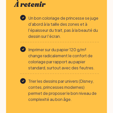
À retenir
Un bon coloriage de princesse se juge
d'abord à la taille des zones et à
l'épaisseur du trait, pas à la beauté du
dessin sur l'écran.
Imprimer sur du papier 120 g/m²
change radicalement le confort de
coloriage par rapport au papier
standard, surtout avec des feutres.
Trier les dessins par univers (Disney,
contes, princesses modernes)
permet de proposer le bon niveau de
complexité au bon âge.