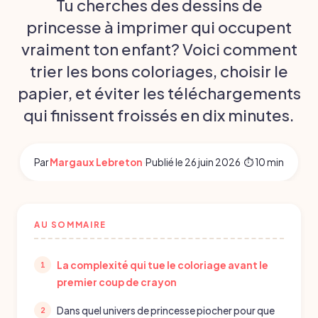
Tu cherches des dessins de
princesse à imprimer qui occupent
vraiment ton enfant? Voici comment
trier les bons coloriages, choisir le
papier, et éviter les téléchargements
qui finissent froissés en dix minutes.
Par
Margaux Lebreton
·
Publié le
26 juin 2026
·
⏱ 10 min
AU SOMMAIRE
La complexité qui tue le coloriage avant le
premier coup de crayon
Dans quel univers de princesse piocher pour que