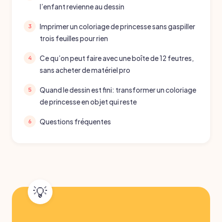
l’enfant revienne au dessin
Imprimer un coloriage de princesse sans gaspiller
trois feuilles pour rien
Ce qu’on peut faire avec une boîte de 12 feutres,
sans acheter de matériel pro
Quand le dessin est fini: transformer un coloriage
de princesse en objet qui reste
Questions fréquentes