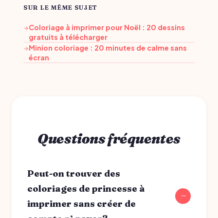
SUR LE MÊME SUJET
Coloriage à imprimer pour Noël : 20 dessins
→
gratuits à télécharger
Minion coloriage : 20 minutes de calme sans
→
écran
Questions fréquentes
Peut-on trouver des
coloriages de princesse à
imprimer sans créer de