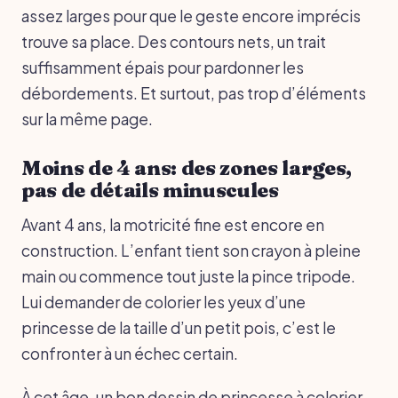
assez larges pour que le geste encore imprécis
trouve sa place. Des contours nets, un trait
suffisamment épais pour pardonner les
débordements. Et surtout, pas trop d’éléments
sur la même page.
Moins de 4 ans: des zones larges,
pas de détails minuscules
Avant 4 ans, la motricité fine est encore en
construction. L’enfant tient son crayon à pleine
main ou commence tout juste la pince tripode.
Lui demander de colorier les yeux d’une
princesse de la taille d’un petit pois, c’est le
confronter à un échec certain.
À cet âge, un bon dessin de princesse à colorier,