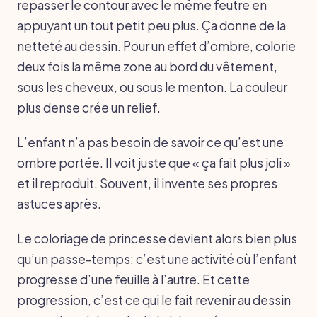
repasser le contour avec le même feutre en
appuyant un tout petit peu plus. Ça donne de la
netteté au dessin. Pour un effet d’ombre, colorie
deux fois la même zone au bord du vêtement,
sous les cheveux, ou sous le menton. La couleur
plus dense crée un relief.
L’enfant n’a pas besoin de savoir ce qu’est une
ombre portée. Il voit juste que « ça fait plus joli »
et il reproduit. Souvent, il invente ses propres
astuces après.
Le coloriage de princesse devient alors bien plus
qu’un passe-temps: c’est une activité où l’enfant
progresse d’une feuille à l’autre. Et cette
progression, c’est ce qui le fait revenir au dessin