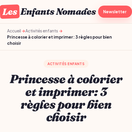
Les
Enfants Nomades
À la une
Newsletter
Gro
Accueil
Activités enfants
Princesse à colorier et imprimer: 3 règles pour bien
choisir
ACTIVITÉS ENFANTS
Princesse à colorier
et imprimer: 3
règles pour bien
choisir