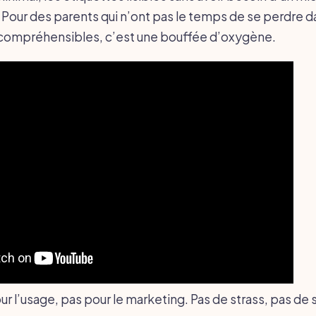
e. Pour des parents qui n’ont pas le temps de se perdre d
incompréhensibles, c’est une bouffée d’oxygène.
ur l’usage, pas pour le marketing. Pas de strass, pas de