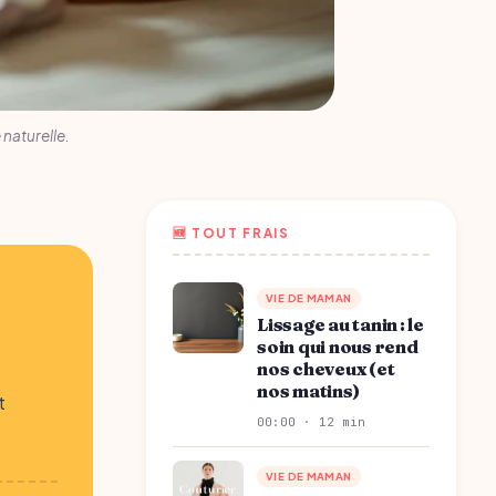
 naturelle.
🆕 TOUT FRAIS
VIE DE MAMAN
Lissage au tanin : le
soin qui nous rend
nos cheveux (et
nos matins)
t
00:00 · 12 min
VIE DE MAMAN