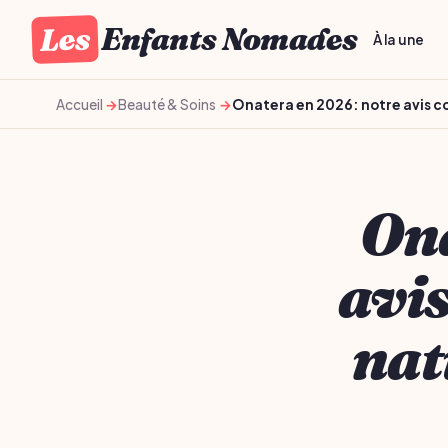
Les
Enfants Nomades
À la une
Accueil
Beauté & Soins
Onatera en 2026: notre avis co
Ona
avis
nat