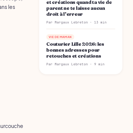
et créations quand ta vie de
ans les
parent ne te laisse aucun
droit à l’erreur
Par Margaux Lebreton · 13 min
VIE DE MAMAN
Couturier Lille 2026: les
bonnes adresses pour
retouches et créations
Par Margaux Lebreton · 9 min
 surcouche