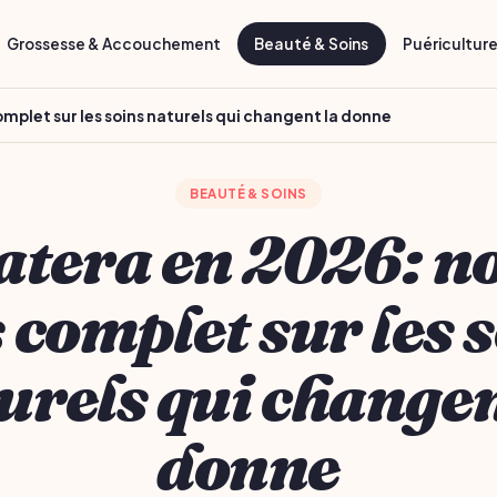
Grossesse & Accouchement
Beauté & Soins
Puéricultur
mplet sur les soins naturels qui changent la donne
BEAUTÉ & SOINS
tera en 2026: n
 complet sur les 
urels qui changen
donne