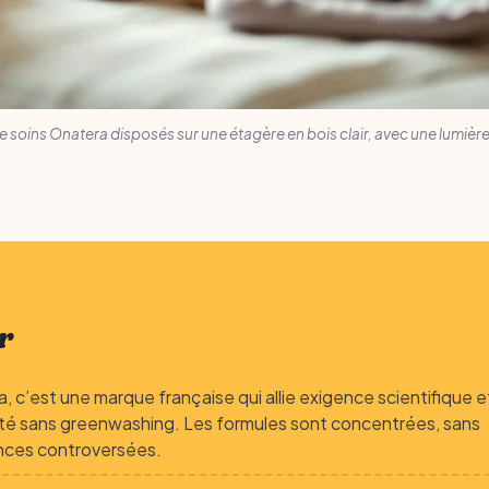
 soins Onatera disposés sur une étagère en bois clair, avec une lumière
r
, c’est une marque française qui allie exigence scientifique e
ité sans greenwashing. Les formules sont concentrées, sans
nces controversées.