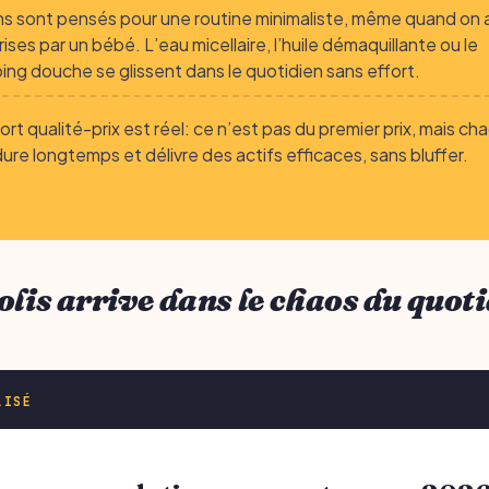
ns sont pensés pour une routine minimaliste, même quand on a
ises par un bébé. L’eau micellaire, l’huile démaquillante ou le
ng douche se glissent dans le quotidien sans effort.
ort qualité-prix est réel: ce n’est pas du premier prix, mais ch
dure longtemps et délivre des actifs efficaces, sans bluffer.
olis arrive dans le chaos du quot
LISÉ