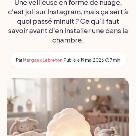
Une veilleuse en forme de nuage,
c'est joli sur Instagram, mais ça sert à
quoi passé minuit ? Ce qu'il faut
savoir avant d'en installer une dans la
chambre.
Par
Margaux Lebreton
·
Publié le
19 mai 2026
·
⏱ 7 min