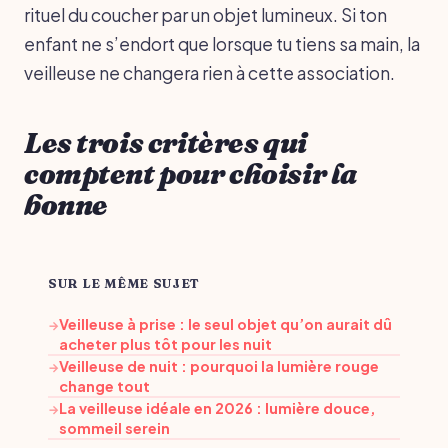
rituel du coucher par un objet lumineux. Si ton
enfant ne s’endort que lorsque tu tiens sa main, la
veilleuse ne changera rien à cette association.
Les trois critères qui
comptent pour choisir la
bonne
SUR LE MÊME SUJET
Veilleuse à prise : le seul objet qu’on aurait dû
→
acheter plus tôt pour les nuit
Veilleuse de nuit : pourquoi la lumière rouge
→
change tout
La veilleuse idéale en 2026 : lumière douce,
→
sommeil serein