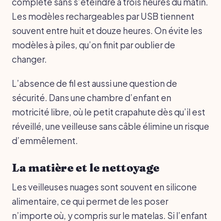
complète sans s’éteindre à trois heures du matin.
Les modèles rechargeables par USB tiennent
souvent entre huit et douze heures. On évite les
modèles à piles, qu’on finit par oublier de
changer.
L’absence de fil est aussi une question de
sécurité. Dans une chambre d’enfant en
motricité libre, où le petit crapahute dès qu’il est
réveillé, une veilleuse sans câble élimine un risque
d’emmêlement.
La matière et le nettoyage
Les veilleuses nuages sont souvent en silicone
alimentaire, ce qui permet de les poser
n’importe où, y compris sur le matelas. Si l’enfant