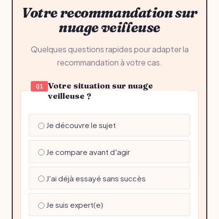
Votre recommandation sur
nuage veilleuse
Quelques questions rapides pour adapter la
recommandation à votre cas.
Votre situation sur nuage
Q1
veilleuse ?
Je découvre le sujet
Je compare avant d'agir
J'ai déjà essayé sans succès
Je suis expert(e)