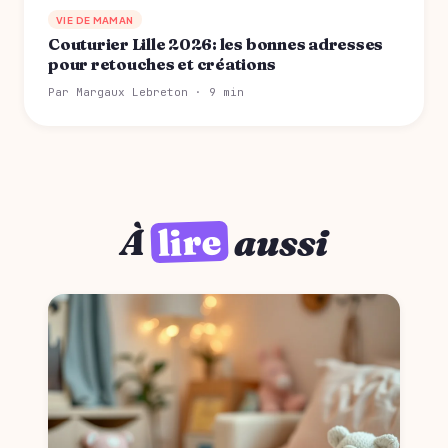
VIE DE MAMAN
Couturier Lille 2026: les bonnes adresses
pour retouches et créations
Par Margaux Lebreton · 9 min
lire
À
aussi