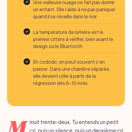
Une veilleuse nuage ne fait pas dormir
un enfant. Elle l’aide à ne pas paniquer
quand il se réveille dans le noir.
La température de lumière est le
premier critère à vérifier, bien avant le
design ou le Bluetooth.
En cododo, on peut souvent s’en
passer. Dans une chambre séparée,
elle devient utile à partir de la
régression des 8-10 mois.
M
inuit trente-deux. Tu entends un petit
cri, puis un silence, puis un deuxième cri