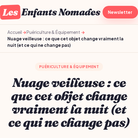
Les
Enfants Nomades
À la une
Newsletter
Gro
Accueil
Puériculture & Équipement
Nuage veilleuse : ce que cet objet change vraiment la
nuit (et ce qui ne change pas)
PUÉRICULTURE & ÉQUIPEMENT
Nuage veilleuse : ce
que cet objet change
vraiment la nuit (et
ce qui ne change pas)