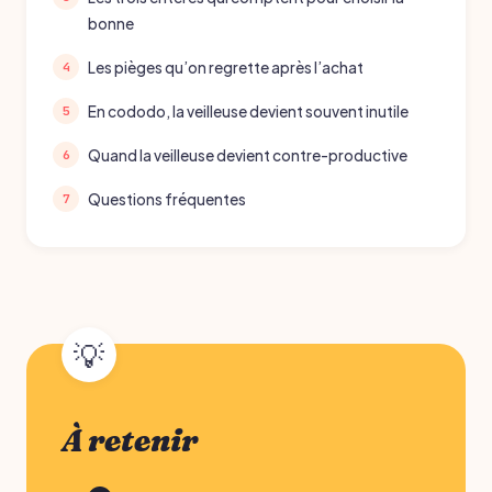
bonne
Les pièges qu’on regrette après l’achat
En cododo, la veilleuse devient souvent inutile
Quand la veilleuse devient contre-productive
Questions fréquentes
À retenir