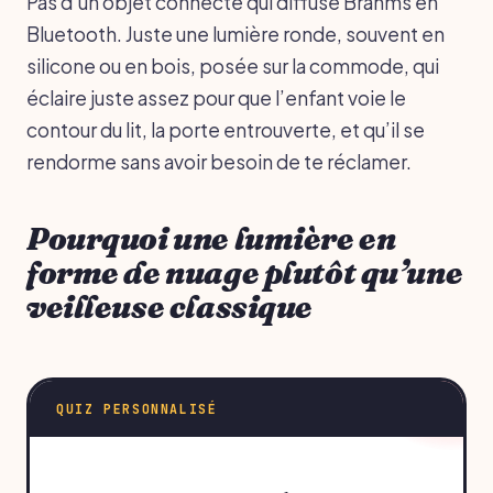
Pas d’un objet connecté qui diffuse Brahms en
Bluetooth. Juste une lumière ronde, souvent en
silicone ou en bois, posée sur la commode, qui
éclaire juste assez pour que l’enfant voie le
contour du lit, la porte entrouverte, et qu’il se
rendorme sans avoir besoin de te réclamer.
Pourquoi une lumière en
forme de nuage plutôt qu’une
veilleuse classique
QUIZ PERSONNALISÉ