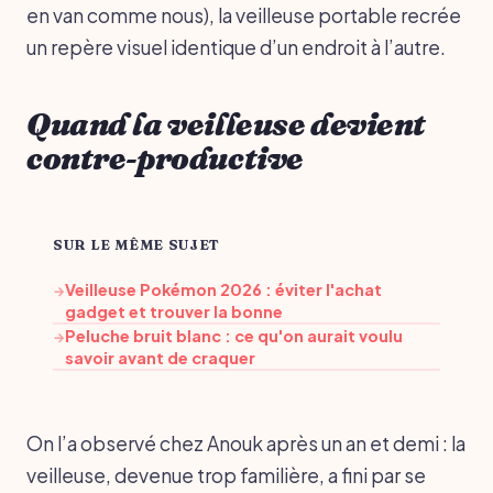
en van comme nous), la veilleuse portable recrée
un repère visuel identique d’un endroit à l’autre.
Quand la veilleuse devient
contre-productive
SUR LE MÊME SUJET
Veilleuse Pokémon 2026 : éviter l'achat
→
gadget et trouver la bonne
Peluche bruit blanc : ce qu'on aurait voulu
→
savoir avant de craquer
On l’a observé chez Anouk après un an et demi : la
veilleuse, devenue trop familière, a fini par se