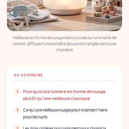
Veilleuse en forme de nuage blanc posée sur une table de
chevet, diffusant une lumière douce et orangée dans une
chambre
AU SOMMAIRE
Pourquoi une lumière en forme de nuage
plutôt qu’une veilleuse classique
Ce qu’une veilleuse nuage peut vraiment faire
pour les nuits
Les trois critères qui comptent pour choisir la