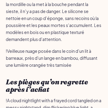
la mordille ou la met à la bouche pendant la
sieste, il n’y a pas de danger. Le silicone se
nettoie en un coup d’éponge, sans recoins où la
poussière et les peaux mortes s’accumulent. Les
modèles en bois ou en plastique texturé
demandent plus d’attention.
!Veilleuse nuage posée dans le coin d’un lit à
barreaux, près d’un lange en bambou, diffusant
une lumière orangée très tamisée
Les pièges qu’on regrette
après l’achat
!A cloud nightlight with a frayed cord tangled on a
messy nightstand, dim flickering blue light, a