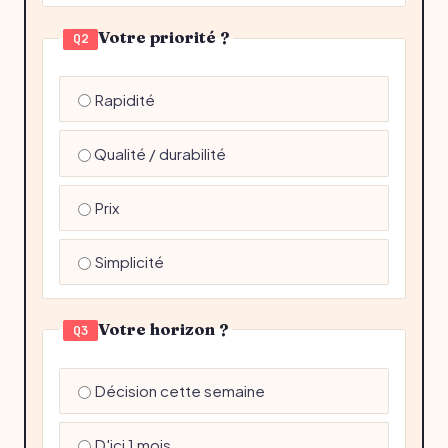
Votre priorité ?
Q2
Rapidité
Qualité / durabilité
Prix
Simplicité
Votre horizon ?
Q3
Décision cette semaine
D'ici 1 mois