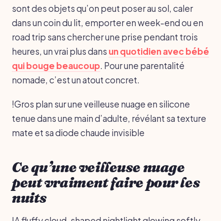
sont des objets qu’on peut poser au sol, caler
dans un coin du lit, emporter en week-end ou en
road trip sans chercher une prise pendant trois
heures, un vrai plus dans
un quotidien avec bébé
qui bouge beaucoup
. Pour une parentalité
nomade, c’est un atout concret.
!Gros plan sur une veilleuse nuage en silicone
tenue dans une main d’adulte, révélant sa texture
mate et sa diode chaude invisible
Ce qu’une veilleuse nuage
peut vraiment faire pour les
nuits
!A fluffy cloud-shaped nightlight glowing softly