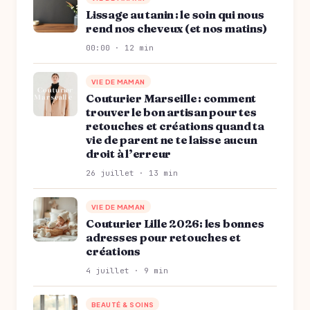
Lissage au tanin : le soin qui nous
rend nos cheveux (et nos matins)
00:00 · 12 min
VIE DE MAMAN
Couturier Marseille : comment
trouver le bon artisan pour tes
retouches et créations quand ta
vie de parent ne te laisse aucun
droit à l’erreur
26 juillet · 13 min
VIE DE MAMAN
Couturier Lille 2026: les bonnes
adresses pour retouches et
créations
4 juillet · 9 min
BEAUTÉ & SOINS