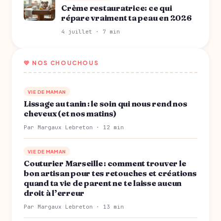
Crème restauratrice: ce qui
répare vraiment ta peau en 2026
4 juillet · 7 min
💛 NOS CHOUCHOUS
VIE DE MAMAN
Lissage au tanin : le soin qui nous rend nos
cheveux (et nos matins)
Par Margaux Lebreton · 12 min
VIE DE MAMAN
Couturier Marseille : comment trouver le
bon artisan pour tes retouches et créations
quand ta vie de parent ne te laisse aucun
droit à l’erreur
Par Margaux Lebreton · 13 min