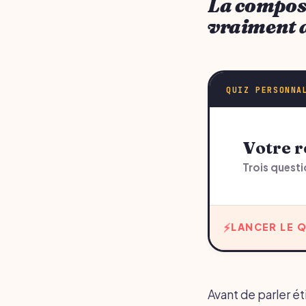
La composi
vraiment 
QUIZ PERSONNA
Votre
Trois questi
LANCER LE Q
Avant de parler ét