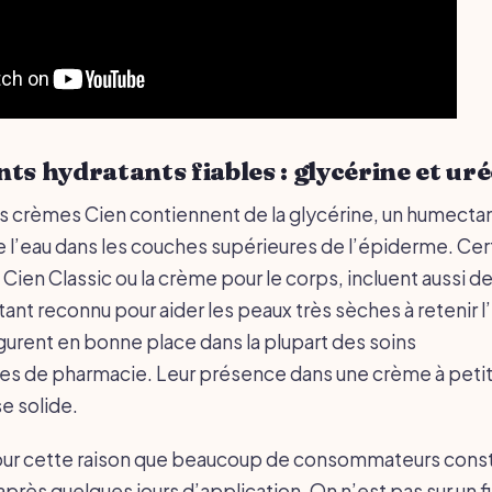
nts hydratants fiables : glycérine et uré
s crèmes Cien contiennent de la glycérine, un humecta
re l’eau dans les couches supérieures de l’épiderme. Cer
n Classic ou la crème pour le corps, incluent aussi de 
ant reconnu pour aider les peaux très sèches à retenir l
igurent en bonne place dans la plupart des soins
 de pharmacie. Leur présence dans une crème à petit 
e solide.
pour cette raison que beaucoup de consommateurs cons
près quelques jours d’application. On n’est pas sur un fi