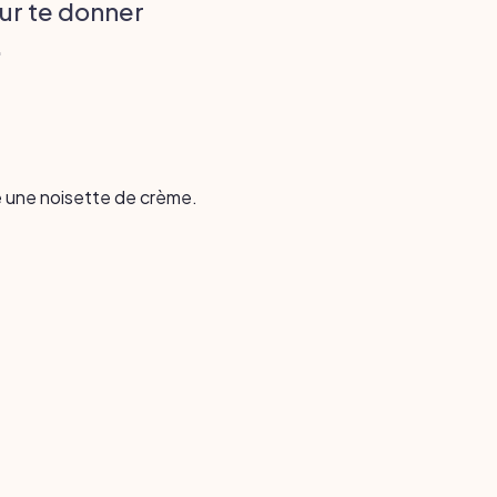
ur te donner
.