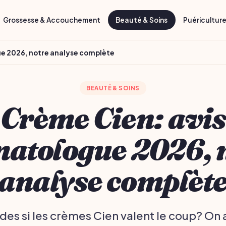
Grossesse & Accouchement
Beauté & Soins
Puéricultur
e 2026, notre analyse complète
BEAUTÉ & SOINS
Crème Cien: avis
atologue 2026, 
analyse complèt
es si les crèmes Cien valent le coup? On 