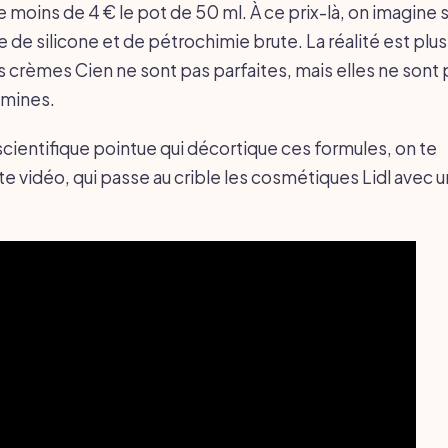
 moins de 4 € le pot de 50 ml. À ce prix-là, on imagine
 de silicone et de pétrochimie brute. La réalité est plu
es crèmes Cien ne sont pas parfaites, mais elles ne sont
 mines.
scientifique pointue qui décortique ces formules, on te
vidéo, qui passe au crible les cosmétiques Lidl avec u