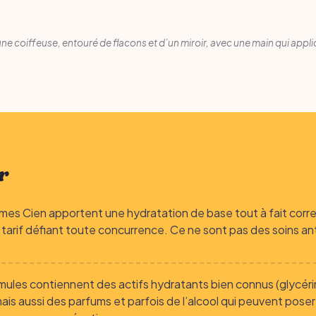
ne coiffeuse, entouré de flacons et d’un miroir, avec une main qui appl
r
mes Cien apportent une hydratation de base tout à fait corr
 tarif défiant toute concurrence. Ce ne sont pas des soins an
.
mules contiennent des actifs hydratants bien connus (glycéri
mais aussi des parfums et parfois de l’alcool qui peuvent poser