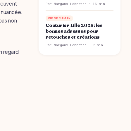
 souvent
Par Margaux Lebreton · 13 min
s nuancée.
VIE DE MAMAN
 pas non
Couturier Lille 2026: les
bonnes adresses pour
retouches et créations
Par Margaux Lebreton · 9 min
n regard