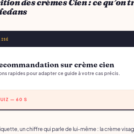
tion des crèmes Cien : ce qu’on 
dedans
LISÉ
 recommandation sur crème cien
ons rapides pour adapter ce guide à votre cas précis.
UIZ — 60 S
iquette, un chiffre qui parle de lui-même : la crème visa