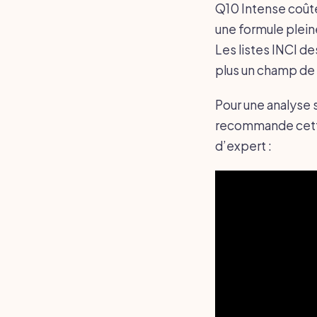
Q10 Intense coûte
une formule pleine
Les listes INCI d
plus un champ de
Pour une analyse 
recommande cette 
d’expert :