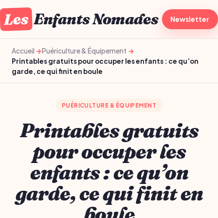
Les
Enfants Nomades
À la une
Newsletter
Gro
Accueil
Puériculture & Équipement
Printables gratuits pour occuper les enfants : ce qu’on
garde, ce qui finit en boule
PUÉRICULTURE & ÉQUIPEMENT
Printables gratuits
pour occuper les
enfants : ce qu’on
garde, ce qui finit en
boule