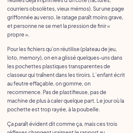
courriers obsolètes, vieux mémos). Sur une page
griffonnée au verso, le ratage paraît moins grave,
et personne ne se met la pression de finir «
propre ».
Pour les fichiers qu’on réutilise (plateau de jeu,
loto, memory), on en a glissé quelques-uns dans
les pochettes plastiques transparentes de
classeur qui traînent dans les tiroirs. L’enfant écrit
au feutre effaçable, on gomme, on
recommence. Pas de plastifieuse, pas de
machine de plus à caler quelque part. Le jour où la
pochette est trop rayée, à la poubelle.
Ça paraît évident dit comme ça, mais ces trois
réflexes changent vraiment le rapport au