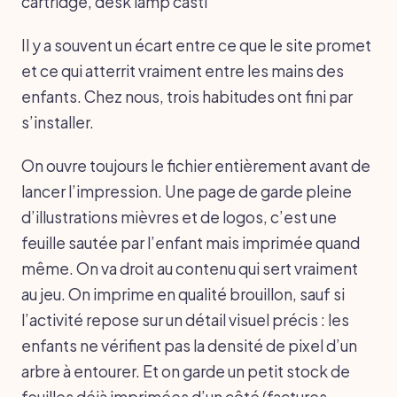
cartridge, desk lamp casti
Il y a souvent un écart entre ce que le site promet
et ce qui atterrit vraiment entre les mains des
enfants. Chez nous, trois habitudes ont fini par
s’installer.
On ouvre toujours le fichier entièrement avant de
lancer l’impression. Une page de garde pleine
d’illustrations mièvres et de logos, c’est une
feuille sautée par l’enfant mais imprimée quand
même. On va droit au contenu qui sert vraiment
au jeu. On imprime en qualité brouillon, sauf si
l’activité repose sur un détail visuel précis : les
enfants ne vérifient pas la densité de pixel d’un
arbre à entourer. Et on garde un petit stock de
feuilles déjà imprimées d’un côté (factures,