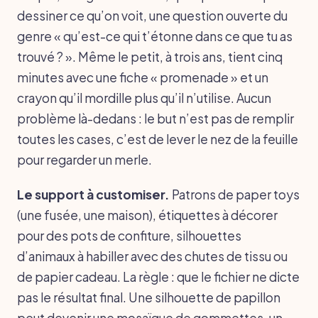
dessiner ce qu’on voit, une question ouverte du
genre « qu’est-ce qui t’étonne dans ce que tu as
trouvé ? ». Même le petit, à trois ans, tient cinq
minutes avec une fiche « promenade » et un
crayon qu’il mordille plus qu’il n’utilise. Aucun
problème là-dedans : le but n’est pas de remplir
toutes les cases, c’est de lever le nez de la feuille
pour regarder un merle.
Le support à customiser.
Patrons de paper toys
(une fusée, une maison), étiquettes à décorer
pour des pots de confiture, silhouettes
d’animaux à habiller avec des chutes de tissu ou
de papier cadeau. La règle : que le fichier ne dicte
pas le résultat final. Une silhouette de papillon
peut devenir une mosaïque de gommettes, un