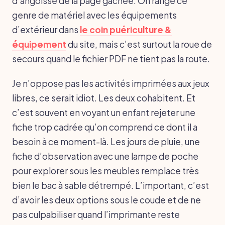
d’angoisse de la page gâchée. On range ce
genre de matériel avec les équipements
d’extérieur dans
le coin puériculture &
équipement
du site, mais c’est surtout la roue de
secours quand le fichier PDF ne tient pas la route.
Je n’oppose pas les activités imprimées aux jeux
libres, ce serait idiot. Les deux cohabitent. Et
c’est souvent en voyant un enfant rejeter une
fiche trop cadrée qu’on comprend ce dont il a
besoin à ce moment-là. Les jours de pluie, une
fiche d’observation avec une lampe de poche
pour explorer sous les meubles remplace très
bien le bac à sable détrempé. L’important, c’est
d’avoir les deux options sous le coude et de ne
pas culpabiliser quand l’imprimante reste