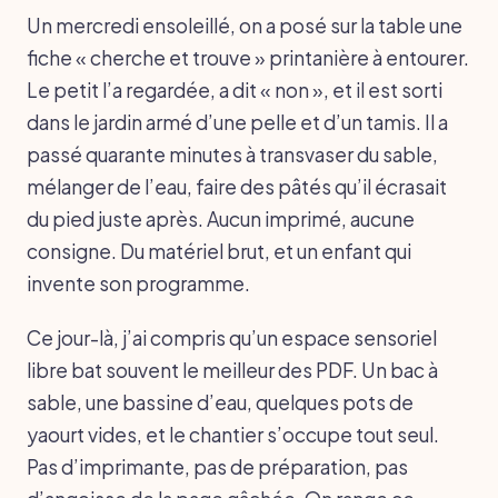
Un mercredi ensoleillé, on a posé sur la table une
fiche « cherche et trouve » printanière à entourer.
Le petit l’a regardée, a dit « non », et il est sorti
dans le jardin armé d’une pelle et d’un tamis. Il a
passé quarante minutes à transvaser du sable,
mélanger de l’eau, faire des pâtés qu’il écrasait
du pied juste après. Aucun imprimé, aucune
consigne. Du matériel brut, et un enfant qui
invente son programme.
Ce jour-là, j’ai compris qu’un espace sensoriel
libre bat souvent le meilleur des PDF. Un bac à
sable, une bassine d’eau, quelques pots de
yaourt vides, et le chantier s’occupe tout seul.
Pas d’imprimante, pas de préparation, pas