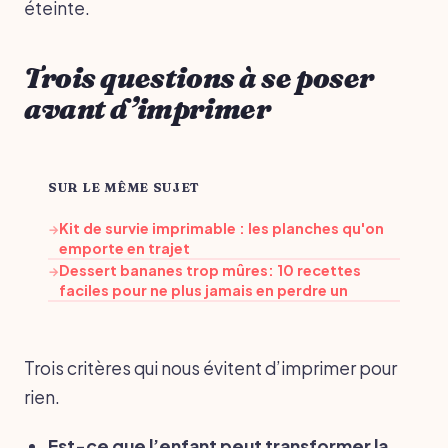
éteinte.
Trois questions à se poser
avant d’imprimer
SUR LE MÊME SUJET
Kit de survie imprimable : les planches qu'on
→
emporte en trajet
Dessert bananes trop mûres: 10 recettes
→
faciles pour ne plus jamais en perdre un
Trois critères qui nous évitent d’imprimer pour
rien.
Est-ce que l’enfant peut transformer la