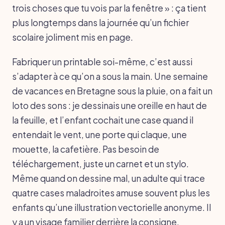
trois choses que tu vois par la fenêtre » : ça tient
plus longtemps dans la journée qu’un fichier
scolaire joliment mis en page.
Fabriquer un printable soi-même, c’est aussi
s’adapter à ce qu’on a sous la main. Une semaine
de vacances en Bretagne sous la pluie, on a fait un
loto des sons : je dessinais une oreille en haut de
la feuille, et l’enfant cochait une case quand il
entendait le vent, une porte qui claque, une
mouette, la cafetière. Pas besoin de
téléchargement, juste un carnet et un stylo.
Même quand on dessine mal, un adulte qui trace
quatre cases maladroites amuse souvent plus les
enfants qu’une illustration vectorielle anonyme. Il
y a un visage familier derrière la consigne.