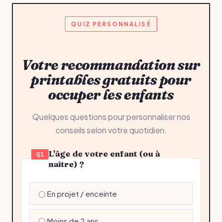
QUIZ PERSONNALISÉ
Votre recommandation sur
printables gratuits pour
occuper les enfants
Quelques questions pour personnaliser nos
conseils selon votre quotidien.
L'âge de votre enfant (ou à
Q1
naître) ?
En projet / enceinte
Moins de 2 ans