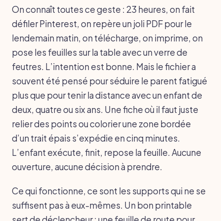
On connaît toutes ce geste : 23 heures, on fait
défiler Pinterest, on repère un joli PDF pour le
lendemain matin, on télécharge, on imprime, on
pose les feuilles sur la table avec un verre de
feutres. L’intention est bonne. Mais le fichier a
souvent été pensé pour séduire le parent fatigué
plus que pour tenir la distance avec un enfant de
deux, quatre ou six ans. Une fiche où il faut juste
relier des points ou colorier une zone bordée
d’un trait épais s’expédie en cinq minutes.
L’enfant exécute, finit, repose la feuille. Aucune
ouverture, aucune décision à prendre.
Ce qui fonctionne, ce sont les supports qui ne se
suffisent pas à eux-mêmes. Un bon printable
sert de déclencheur : une feuille de route pour