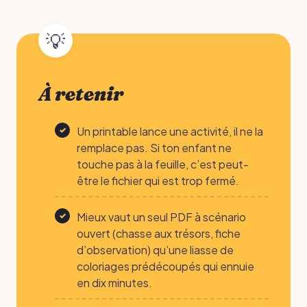
À retenir
Un printable lance une activité, il ne la
remplace pas. Si ton enfant ne
touche pas à la feuille, c’est peut-
être le fichier qui est trop fermé.
Mieux vaut un seul PDF à scénario
ouvert (chasse aux trésors, fiche
d’observation) qu’une liasse de
coloriages prédécoupés qui ennuie
en dix minutes.