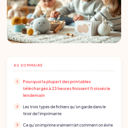
AU SOMMAIRE
Pourquoi la plupart des printables
téléchargés à 23 heures finissent froissés le
lendemain
Les trois types de fichiers qu’on garde dans le
tiroir de l’imprimante
Ce qu’on imprime vraiment (et comment on évite