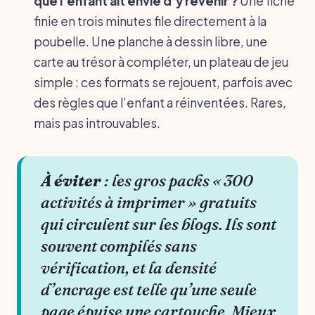
que l’enfant ait envie d’y revenir ?
Une fiche
finie en trois minutes file directement à la
poubelle. Une planche à dessin libre, une
carte au trésor à compléter, un plateau de jeu
simple : ces formats se rejouent, parfois avec
des règles que l’enfant a réinventées. Rares,
mais pas introuvables.
À éviter
: les gros packs « 300
activités à imprimer » gratuits
qui circulent sur les blogs. Ils sont
souvent compilés sans
vérification, et la densité
d’encrage est telle qu’une seule
page épuise une cartouche. Mieux