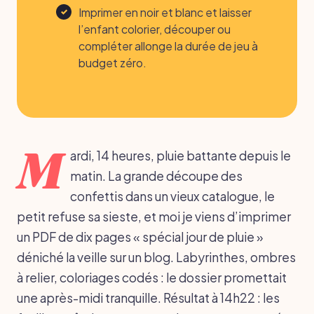
Imprimer en noir et blanc et laisser
l’enfant colorier, découper ou
compléter allonge la durée de jeu à
budget zéro.
M
ardi, 14 heures, pluie battante depuis le
matin. La grande découpe des
confettis dans un vieux catalogue, le
petit refuse sa sieste, et moi je viens d’imprimer
un PDF de dix pages « spécial jour de pluie »
déniché la veille sur un blog. Labyrinthes, ombres
à relier, coloriages codés : le dossier promettait
une après-midi tranquille. Résultat à 14h22 : les