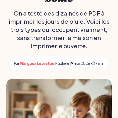
On a testé des dizaines de PDF à
imprimer les jours de pluie. Voici les
trois types qui occupent vraiment,
sans transformer la maison en
imprimerie ouverte.
Par
Margaux Lebreton
·
Publié le
19 mai 2026
·
⏱ 7 min