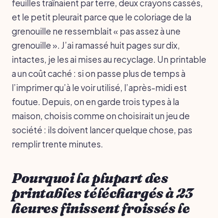
feuilles traînaient par terre, deux crayons cassés,
et le petit pleurait parce que le coloriage de la
grenouille ne ressemblait « pas assez à une
grenouille ». J’ai ramassé huit pages sur dix,
intactes, je les ai mises au recyclage. Un printable
a un coût caché : si on passe plus de temps à
l’imprimer qu’à le voir utilisé, l’après-midi est
foutue. Depuis, on en garde trois types à la
maison, choisis comme on choisirait un jeu de
société : ils doivent lancer quelque chose, pas
remplir trente minutes.
Pourquoi la plupart des
printables téléchargés à 23
heures finissent froissés le