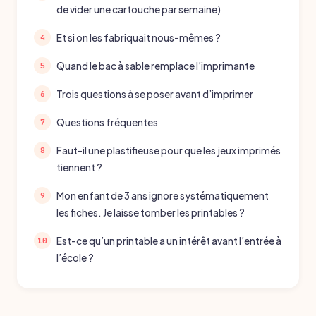
de vider une cartouche par semaine)
Et si on les fabriquait nous-mêmes ?
Quand le bac à sable remplace l’imprimante
Trois questions à se poser avant d’imprimer
Questions fréquentes
Faut-il une plastifieuse pour que les jeux imprimés
tiennent ?
Mon enfant de 3 ans ignore systématiquement
les fiches. Je laisse tomber les printables ?
Est-ce qu’un printable a un intérêt avant l’entrée à
l’école ?